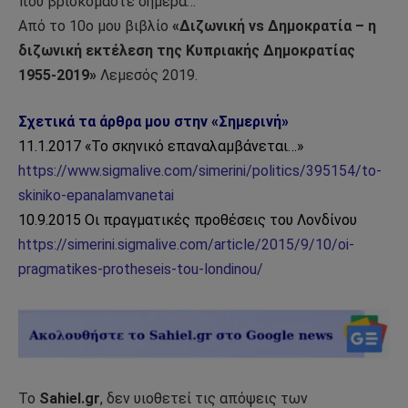
που βρισκόμαστε σήμερα…
Από το 10ο μου βιβλίο
«Διζωνική vs Δημοκρατία – η
διζωνική εκτέλεση της Κυπριακής Δημοκρατίας
1955-2019»
Λεμεσός 2019.
Σχετικά τα άρθρα μου στην «Σημερινή»
11.1.2017 «Το σκηνικό επαναλαμβάνεται…»
https://www.sigmalive.com/simerini/politics/395154/to-
skiniko-epanalamvanetai
10.9.2015 Οι πραγματικές προθέσεις του Λονδίνου
https://simerini.sigmalive.com/article/2015/9/10/oi-
pragmatikes-protheseis-tou-londinou/
Το
Sahiel.gr
, δεν υιοθετεί τις απόψεις των