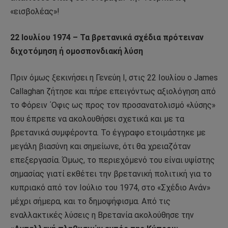
«εισβολέας»!
22 Ιουλίου 1974 – Τα βρετανικά σχέδια πρότειναν
διχοτόμηση ή ομοσπονδιακή λύση
Πριν όμως ξεκινήσει η Γενεύη Ι, στις 22 Ιουλίου ο James
Callaghan ζήτησε και πήρε επειγόντως αξιολόγηση από
το Φόρειν ΄Οφις ως προς τον προσανατολισμό «λύσης»
που έπρεπε να ακολουθήσει σχετικά και με τα
βρετανικά συμφέροντα. Το έγγραφο ετοιμάστηκε με
μεγάλη βιασύνη και σημείωνε, ότι θα χρειαζόταν
επεξεργασία. Όμως, το περιεχόμενό του είναι υψίστης
σημασίας γιατί εκθέτει την βρετανική πολιτική για το
κυπριακό από τον Ιούλιο του 1974, στο «Σχέδιο Ανάν»
μέχρι σήμερα, και το δημοψήφισμα. Από τις
εναλλακτικές λύσεις η Βρετανία ακολούθησε την