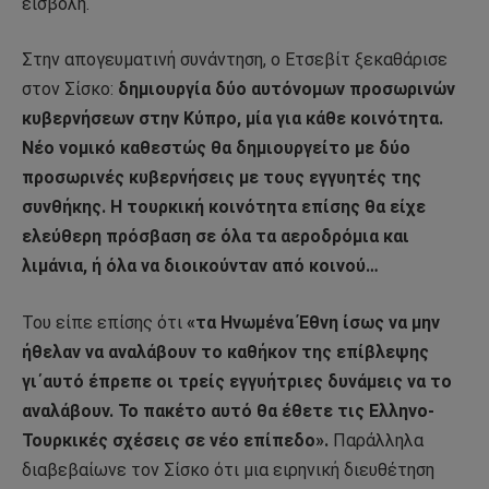
εισβολή.
Στην απογευματινή συνάντηση, ο Ετσεβίτ ξεκαθάρισε
στον Σίσκο:
δημιουργία δύο αυτόνομων προσωρινών
κυβερνήσεων στην Κύπρο, μία για κάθε κοινότητα.
Νέο νομικό καθεστώς θα δημιουργείτο με δύο
προσωρινές κυβερνήσεις με τους εγγυητές της
συνθήκης. Η τουρκική κοινότητα επίσης θα είχε
ελεύθερη πρόσβαση σε όλα τα αεροδρόμια και
λιμάνια, ή όλα να διοικούνταν από κοινού…
Του είπε επίσης ότι
«τα Ηνωμένα Έθνη ίσως να μην
ήθελαν να αναλάβουν το καθήκον της επίβλεψης
γι΄αυτό έπρεπε οι τρείς εγγυήτριες δυνάμεις να το
αναλάβουν. Το πακέτο αυτό θα έθετε τις Ελληνο-
Τουρκικές σχέσεις σε νέο επίπεδο».
Παράλληλα
διαβεβαίωνε τον Σίσκο ότι μια ειρηνική διευθέτηση