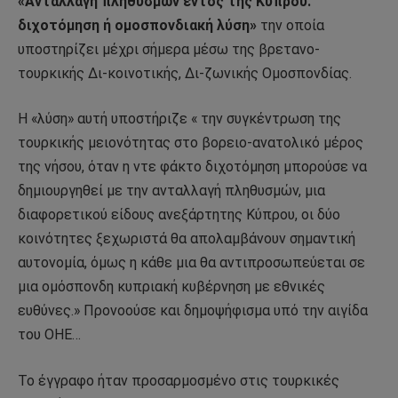
«Ανταλλαγή πληθυσμών εντός της Κύπρου:
διχοτόμηση ή ομοσπονδιακή λύση»
την οποία
υποστηρίζει μέχρι σήμερα μέσω της βρετανο-
τουρκικής Δι-κοινοτικής, Δι-ζωνικής Ομοσπονδίας.
Η «λύση» αυτή υποστήριζε « την συγκέντρωση της
τουρκικής μειονότητας στο βορειο-ανατολικό μέρος
της νήσου, όταν η ντε φάκτο διχοτόμηση μπορούσε να
δημιουργηθεί με την ανταλλαγή πληθυσμών, μια
διαφορετικού είδους ανεξάρτητης Κύπρου, οι δύο
κοινότητες ξεχωριστά θα απολαμβάνουν σημαντική
αυτονομία, όμως η κάθε μια θα αντιπροσωπεύεται σε
μια ομόσπονδη κυπριακή κυβέρνηση με εθνικές
ευθύνες.» Προνοούσε και δημοψήφισμα υπό την αιγίδα
του ΟΗΕ…
Το έγγραφο ήταν προσαρμοσμένο στις τουρκικές