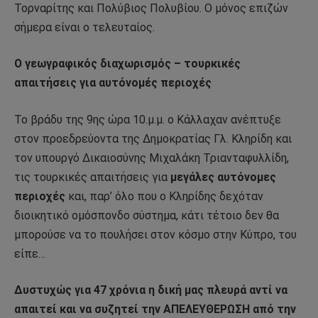
Τορναρίτης και Πολύβιος Πολυβίου. Ο μόνος επιζών
σήμερα είναι ο τελευταίος.
Ο γεωγραφικός διαχωρισμός – τουρκικές
απαιτήσεις για αυτόνομές περιοχές
Το βράδυ της 9ης ώρα 10.μ.μ. ο Κάλλαχαν ανέπτυξε
στον προεδρεύοντα της Δημοκρατίας Γλ. Κληρίδη και
τον υπουργό Δικαιοσύνης Μιχαλάκη Τριανταφυλλίδη,
τις τουρκικές απαιτήσεις για
μεγάλες αυτόνομες
περιοχές
και, παρ’ όλο που ο Κληρίδης δεχόταν
διοικητικό ομόσπονδο σύστημα, κάτι τέτοιο δεν θα
μπορούσε να το πουλήσει στον κόσμο στην Κύπρο, του
είπε…
Δυστυχώς για 47 χρόνια η δική μας πλευρά αντί να
απαιτεί και να συζητεί την ΑΠΕΛΕΥΘΕΡΩΣΗ από την