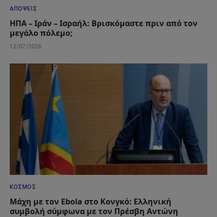
ΑΠΌΨΕΙΣ
ΗΠΑ – Ιράν – Ισραήλ: Βρισκόμαστε πριν από τον
μεγάλο πόλεμο;
12/07/2026
ΚΌΣΜΟΣ
Μάχη με τον Ebola στο Κονγκό: Ελληνική
συμβολή σύμφωνα με τον Πρέσβη Αντώνη