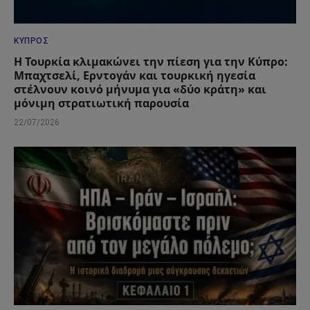
ΚΎΠΡΟΣ
Η Τουρκία κλιμακώνει την πίεση για την Κύπρο:
Μπαχτσελί, Ερντογάν και τουρκική ηγεσία
στέλνουν κοινό μήνυμα για «δύο κράτη» και
μόνιμη στρατιωτική παρουσία
22/07/2026