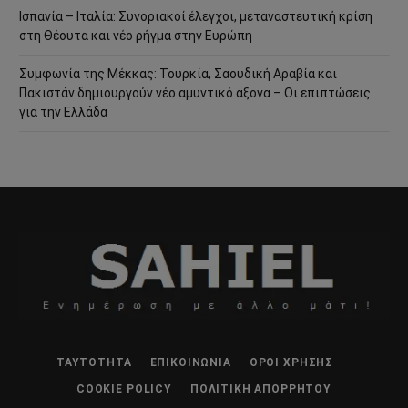
Ισπανία – Ιταλία: Συνοριακοί έλεγχοι, μεταναστευτική κρίση
στη Θέουτα και νέο ρήγμα στην Ευρώπη
Συμφωνία της Μέκκας: Τουρκία, Σαουδική Αραβία και
Πακιστάν δημιουργούν νέο αμυντικό άξονα – Οι επιπτώσεις
για την Ελλάδα
ΤΑΥΤΌΤΗΤΑ
ΕΠΙΚΟΙΝΩΝΊΑ
ΌΡΟΙ ΧΡΉΣΗΣ
COOKIE POLICY
ΠΟΛΙΤΙΚΉ ΑΠΟΡΡΉΤΟΥ