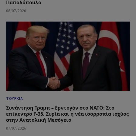
Παπαδόπουλο
08/07/2026
ΤΟΥΡΚΊΑ
Συνάντηση Τραμπ – Ερντογάν στο ΝΑΤΟ: Στο
επίκεντρο F-35, Συρία και η νέα ισορροπία ισχύος
στην Ανατολική Μεσόγειο
07/07/2026