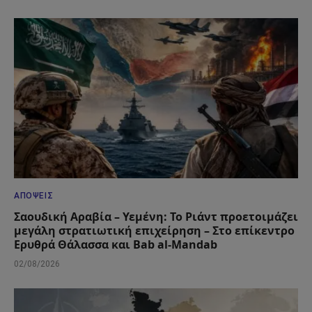
ΑΠΌΨΕΙΣ
Σαουδική Αραβία – Υεμένη: Το Ριάντ προετοιμάζει
μεγάλη στρατιωτική επιχείρηση – Στο επίκεντρο
Ερυθρά Θάλασσα και Bab al-Mandab
02/08/2026