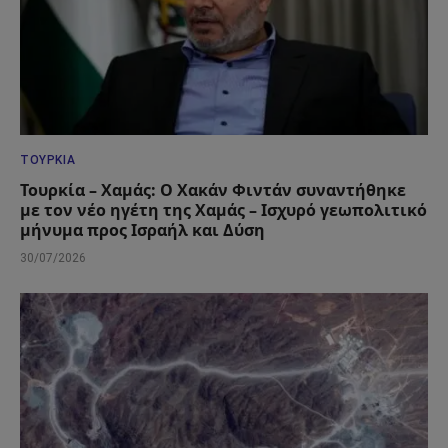
ΤΟΥΡΚΊΑ
Τουρκία – Χαμάς: Ο Χακάν Φιντάν συναντήθηκε
με τον νέο ηγέτη της Χαμάς – Ισχυρό γεωπολιτικό
μήνυμα προς Ισραήλ και Δύση
30/07/2026