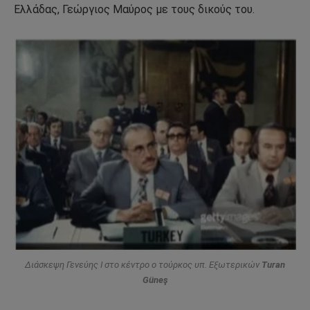
Ελλάδας, Γεώργιος Μαύρος με τους δικούς του.
Διάσκεψη Γενεύης Ι στο κέντρο ο τούρκος υπ. Εξωτερικών
Turan
Güneş