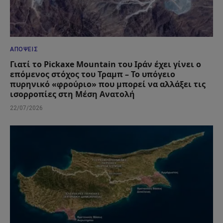
ΑΠΌΨΕΙΣ
Γιατί το Pickaxe Mountain του Ιράν έχει γίνει ο
επόμενος στόχος του Τραμπ – Το υπόγειο
πυρηνικό «φρούριο» που μπορεί να αλλάξει τις
ισορροπίες στη Μέση Ανατολή
22/07/2026