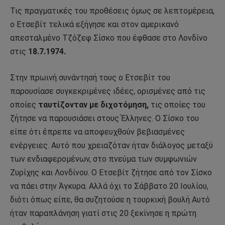
Τις πραγματικές του προθέσεις όμως σε λεπτομέρεια,
ο Ετσεβίτ τελικά εξήγησε και στον αμερικανό
απεσταλμένο Τζόζεφ Σίσκο που έφθασε στο Λονδίνο
στις
18.7.1974.
Στην πρωινή συνάντησή τους ο Ετσεβίτ του
παρουσίασε συγκεκριμένες ιδέες, ορισμένες από τις
οποίες
ταυτίζονταν με διχοτόμηση,
τις οποίες του
ζήτησε να παρουσιάσει στους Έλληνες. Ο Σίσκο του
είπε ότι έπρεπε να αποφευχθούν βεβιασμένες
ενέργειες. Αυτό που χρειαζόταν ήταν διάλογος μεταξύ
των ενδιαφερομένων, στο πνεύμα των συμφωνιών
Ζυρίχης και Λονδίνου. Ο Ετσεβίτ ζήτησε από τον Σίσκο
να πάει στην Άγκυρα. Αλλά όχι το Σάββατο 20 Ιουλίου,
διότι όπως είπε, θα συζητούσε η τουρκική βουλή Αυτό
ήταν παραπλάνηση γιατί στις 20 ξεκίνησε η πρώτη