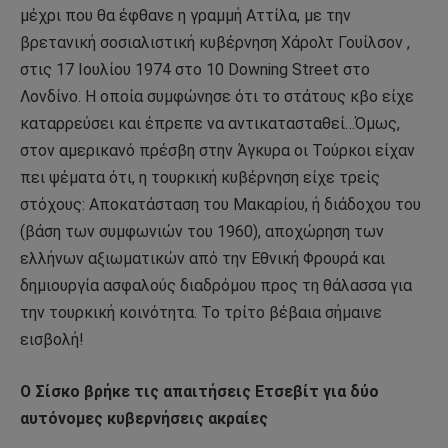
μέχρι που θα έφθανε η γραμμή Αττίλα, με την
βρετανική σοσιαλιστική κυβέρνηση Χάρολτ Γουίλσον ,
στις 17 Ιουλίου 1974 στο 10 Downing Street στο
Λονδίνο. Η οποία συμφώνησε ότι το στάτους κβο είχε
καταρρεύσει και έπρεπε να αντικατασταθεί…
Όμως,
στον αμερικανό πρέσβη στην Άγκυρα οι Τούρκοι είχαν
πει ψέματα ότι, η τουρκική κυβέρνηση είχε τρείς
στόχους: Αποκατάσταση του Μακαρίου, ή διάδοχου του
(βάση των συμφωνιών του 1960), αποχώρηση των
ελλήνων αξιωματικών από την Εθνική Φρουρά και
δημιουργία ασφαλούς διαδρόμου προς τη θάλασσα για
την τουρκική κοινότητα. Το τρίτο βέβαια σήμαινε
εισβολή!
Ο Σίσκο βρήκε τις απαιτήσεις Ετσεβίτ για δύο
αυτόνομες κυβερνήσεις ακραίες