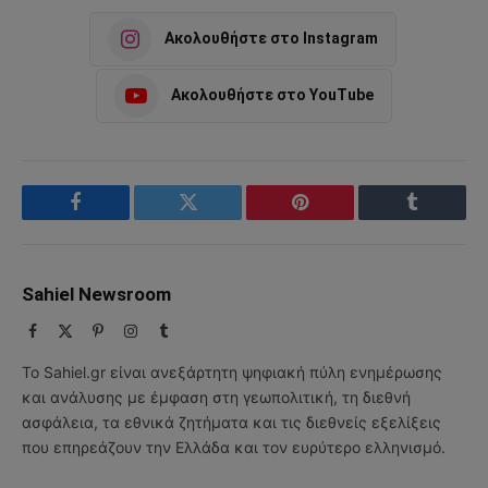
Ακολουθήστε στο Instagram
Ακολουθήστε στο YouTube
Facebook
Twitter
Pinterest
Tumblr
Sahiel Newsroom
Facebook
X
Pinterest
Instagram
Tumblr
(Twitter)
Το Sahiel.gr είναι ανεξάρτητη ψηφιακή πύλη ενημέρωσης
και ανάλυσης με έμφαση στη γεωπολιτική, τη διεθνή
ασφάλεια, τα εθνικά ζητήματα και τις διεθνείς εξελίξεις
που επηρεάζουν την Ελλάδα και τον ευρύτερο ελληνισμό.