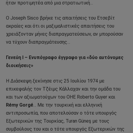
ήταν προτιμητέα από μια στρατιωτική…
Ο Joseph Sisco βρήκε τις απαιτήσεις του Ετσεβίτ
ακραίες και ότι οι μαξιμαλιστικές απαιτήσεις του
χρειάζονταν μήνες διαπραγματεύσεων, αν μπορούσαν
να τύχουν διαπραγμάτευσης…
Γενεύη Ι – Ενυπόγραφο έγγραφο για «δύο αυτόνομες
διοικήσεις»
Η Διάσκεψη ξεκίνησε στις 25 Ιουλίου 1974 με
επικεφαλής τον Τζέιμς Κάλλαχαν και την ομάδα του
και των αξιωματούχων του ΟΗΕ Roberto Guyer και
Rémy Gorgé
… Με την τουρκική και ελληνική
αντιπροσωπία, που αποτελούσαν ο τότε υπουργός
Εξωτερικών της Τουρκίας, Turan Güneş με τους
συμβούλους του και ο τότε υπουργός Εξωτερικών της