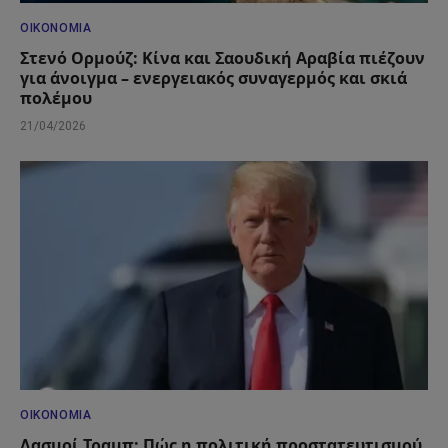
ΟΙΚΟΝΟΜΊΑ
Στενό Ορμούζ: Κίνα και Σαουδική Αραβία πιέζουν
για άνοιγμα – ενεργειακός συναγερμός και σκιά
πολέμου
21/04/2026
ΟΙΚΟΝΟΜΊΑ
Δασμοί Τραμπ: Πώς η πολιτική προστατευτισμού