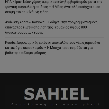
ΗΠΑ – Ιράν: Νέος γύρος αμερικανικών βομβαρδισμών μετά την
ιρανική πυραυλική επίθεση – Η Μέση Ανατολή εισέρχεται σε
ακόμη πιο επικίνδυνη φάση
Ανάλυση Andrew Korybko: Τι οδηγεί την προγραμματισμένη
επαναστρατιωτικοποίηση της Γερμανίας ύψους 800
δισεκατομμυρίων ευρώ;
Ρωσία: Δορυφορικές εικόνες αποκαλύπτουν νέα οχυρωμένα
καταφύγια αεροσκαφών – Η Μόσχα προετοιμάζεται για
βαθύτερο πόλεμο φθοράς