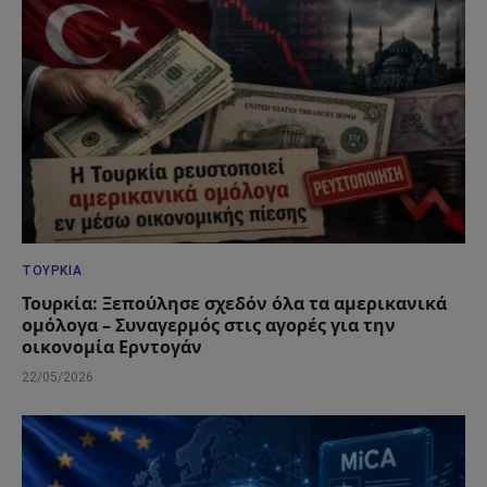
ΤΟΥΡΚΊΑ
Τουρκία: Ξεπούλησε σχεδόν όλα τα αμερικανικά
ομόλογα – Συναγερμός στις αγορές για την
οικονομία Ερντογάν
22/05/2026