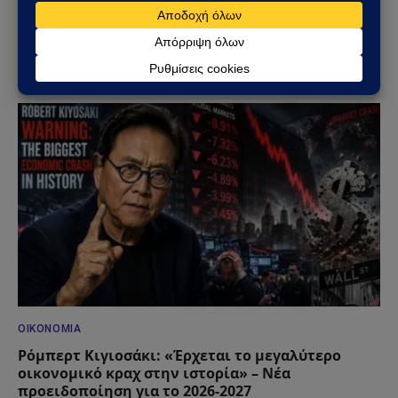
ΟΙΚΟΝΟΜΊΑ
Προειδοποίηση Στουρνάρα για τις συντάξεις: «Οι
δημόσιες παροχές δεν θα επαρκούν στο μέλλον»
18/06/2026
ΟΙΚΟΝΟΜΊΑ
Ρόμπερτ Κιγιοσάκι: «Έρχεται το μεγαλύτερο
οικονομικό κραχ στην ιστορία» – Νέα
προειδοποίηση για το 2026-2027