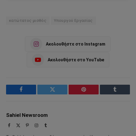
κατώτατος μισθός
Υπουργού Εργασίας
Ακολουθήστε στο Instagram
Ακολουθήστε στο YouTube
Facebook
Twitter
Pinterest
Tumblr
Sahiel Newsroom
Facebook
X
Pinterest
Instagram
Tumblr
(Twitter)