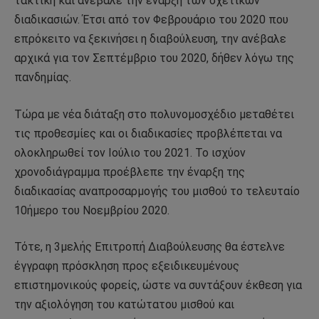
τακτική και ανέβαλε την έναρξη των σχετικών
διαδικασιών. Έτσι από τον Φεβρουάριο του 2020 που
επρόκειτο να ξεκινήσει η διαβούλευση, την ανέβαλε
αρχικά για τον Σεπτέμβριο του 2020, δήθεν λόγω της
πανδημίας.
Τώρα με νέα διάταξη στο πολυνομοσχέδιο μεταθέτει
τις προθεσμίες και οι διαδικασίες προβλέπεται να
ολοκληρωθεί τον Ιούλιο του 2021. Το ισχύον
χρονοδιάγραμμα προέβλεπε την έναρξη της
διαδικασίας αναπροσαρμογής του μισθού το τελευταίο
10ήμερο του Νοεμβρίου 2020.
Τότε, η 3μελής Επιτροπή Διαβούλευσης θα έστελνε
έγγραφη πρόσκληση προς εξειδικευμένους
επιστημονικούς φορείς, ώστε να συντάξουν έκθεση για
την αξιολόγηση του κατώτατου μισθού και