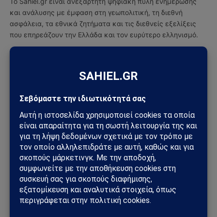
Το Sahiel.gr είναι ανεξάρτητη ψηφιακή πύλη ενημέρωσης
και ανάλυσης με έμφαση στη γεωπολιτική, τη διεθνή
ασφάλεια, τα εθνικά ζητήματα και τις διεθνείς εξελίξεις
που επηρεάζουν την Ελλάδα και τον ευρύτερο ελληνισμό.
ΔΕΙΤΕ ΕΠΙΣΗΣ →