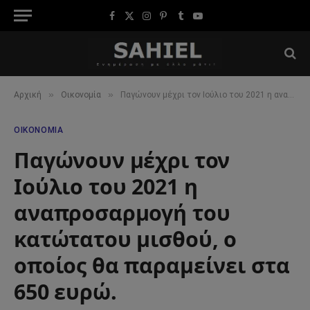
Facebook
X
Instagram
Pinterest
Tumblr
YouTube
(Twitter)
»
»
Αρχική
Οικονομία
Παγώνουν μέχρι τον Ιούλιο του 2021 η αναπροσαρμογή του κατώτατου μισθού, ο οποίος θα παραμείνει στα 650 ευρώ.
ΟΙΚΟΝΟΜΊΑ
Παγώνουν μέχρι τον
Ιούλιο του 2021 η
αναπροσαρμογή του
κατώτατου μισθού, ο
οποίος θα παραμείνει στα
650 ευρώ.