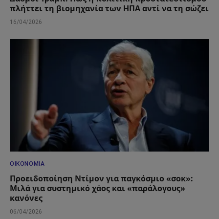
πλήττει τη βιομηχανία των ΗΠΑ αντί να τη σώζει
16/04/2026
ΟΙΚΟΝΟΜΊΑ
Προειδοποίηση Ντίμον για παγκόσμιο «σοκ»:
Μιλά για συστημικό χάος και «παράλογους»
κανόνες
06/04/2026