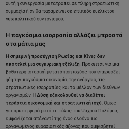
αυτή η συνεργασία μετατραπεί σε πλήρη στρατιωτική
συμμαχία ή αν θα παραμείνει σε επίπεδο ευέλικτου
γεωπολιτικού συντονισμού.
Η παγκόσμια ισορροπία αλλάζει μπροστά
στα μάτια μας
Η σημερινή προσέγγιση Ρωσίας και Κίνας δεν
αποτελεί μια συγκυριακή εξέλιξη.
Πρόκειται για μια
βαθύτερη ιστορική μετατόπιση ισχύος που επηρεάζει
ήδη την παγκόσμια οικονομία, την ενέργεια, τις
στρατιωτικές ισορροπίες και το μέλλον των διεθνών
οργανισμών.
Η Δύση εξακολουθεί να διαθέτει
τεράστια οικονομική και στρατιωτική ισχύ.
Όμως
για πρώτη φορά μετά το τέλος του Ψυχρού Πολέμου,
εμφανίζεται απέναντί της ένας ολοένα πιο
οργανωμένος ευρασιατικός άξονας που αμφισβητεί