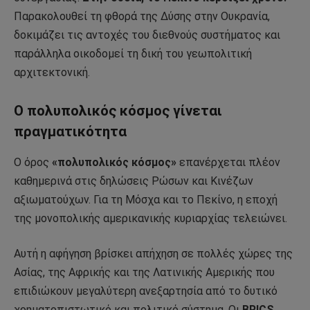
Παρακολουθεί τη φθορά της Δύσης στην Ουκρανία,
δοκιμάζει τις αντοχές του διεθνούς συστήματος και
παράλληλα οικοδομεί τη δική του γεωπολιτική
αρχιτεκτονική.
Ο πολυπολικός κόσμος γίνεται
πραγματικότητα
Ο όρος
«πολυπολικός κόσμος»
επανέρχεται πλέον
καθημερινά στις δηλώσεις Ρώσων και Κινέζων
αξιωματούχων. Για τη Μόσχα και το Πεκίνο, η εποχή
της μονοπολικής αμερικανικής κυριαρχίας τελειώνει.
Αυτή η αφήγηση βρίσκει απήχηση σε πολλές χώρες της
Ασίας, της Αφρικής και της Λατινικής Αμερικής που
επιδιώκουν μεγαλύτερη ανεξαρτησία από το δυτικό
χρηματοπιστωτικό και πολιτικό σύστημα. Οι
BRICS