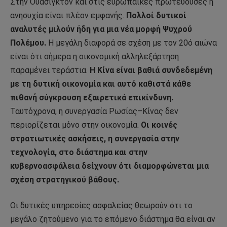
Στην Ουάσιγκτον και στις ευρωπαϊκές πρωτεύουσες η
ανησυχία είναι πλέον εμφανής.
Πολλοί δυτικοί
αναλυτές μιλούν ήδη για μια νέα μορφή Ψυχρού
Πολέμου.
Η μεγάλη διαφορά σε σχέση με τον 20ό αιώνα
είναι ότι σήμερα η οικονομική αλληλεξάρτηση
παραμένει τεράστια.
Η Κίνα είναι βαθιά συνδεδεμένη
με τη δυτική οικονομία και αυτό καθιστά κάθε
πιθανή σύγκρουση εξαιρετικά επικίνδυνη.
Ταυτόχρονα, η συνεργασία Ρωσίας–Κίνας δεν
περιορίζεται μόνο στην οικονομία.
Οι κοινές
στρατιωτικές ασκήσεις, η συνεργασία στην
τεχνολογία, στο διάστημα και στην
κυβερνοασφάλεια δείχνουν ότι διαμορφώνεται μια
σχέση στρατηγικού βάθους.
Οι δυτικές υπηρεσίες ασφαλείας θεωρούν ότι το
μεγάλο ζητούμενο για το επόμενο διάστημα θα είναι αν