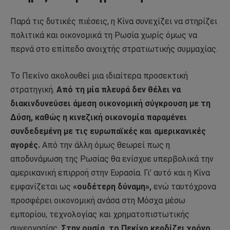
Παρά τις δυτικές πιέσεις, η Κίνα συνεχίζει να στηρίζει
πολιτικά και οικονομικά τη Ρωσία χωρίς όμως να
περνά στο επίπεδο ανοιχτής στρατιωτικής συμμαχίας.
Το Πεκίνο ακολουθεί μια ιδιαίτερα προσεκτική
στρατηγική.
Από τη μία πλευρά δεν θέλει να
διακινδυνεύσει άμεση οικονομική σύγκρουση με τη
Δύση, καθώς η κινεζική οικονομία παραμένει
συνδεδεμένη με τις ευρωπαϊκές και αμερικανικές
αγορές.
Από την άλλη όμως θεωρεί πως η
αποδυνάμωση της Ρωσίας θα ενίσχυε υπερβολικά την
αμερικανική επιρροή στην Ευρασία. Γι’ αυτό και η Κίνα
εμφανίζεται ως
«ουδέτερη δύναμη»,
ενώ ταυτόχρονα
προσφέρει οικονομική ανάσα στη Μόσχα μέσω
εμπορίου, τεχνολογίας και χρηματοπιστωτικής
συνεργασίας.
Στην ουσία, το Πεκίνο κερδίζει χρόνο.