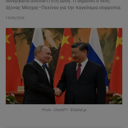
συνεργασία απέναντι στη Δύση. Τι σημαίνει ο νέος
άξονας Μόσχας–Πεκίνου για την παγκόσμια ισορροπία.
19/05/2026
Photo - ChatGPT - ©Sahiel.gr