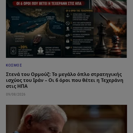
ΚΌΣΜΟΣ
Στενά του Ορμούζ: Το μεγάλο όπλο στρατηγικής
ισχύος του Ιράν – Οι 6 όροι που θέτει η Τεχεράνη
στις ΗΠΑ
09/08/2026