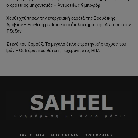
ο κρατικός μηχανισμός – Άνεμοι έως 9 μποφόρ
Χούθι χτύπησαν την ενεργειακή καρδιά της Σαουδικής
Αραβίας – Επίθεση με drone στο διυλιστήριο της Aramco στην
Τζαζάν
Στενά του Ορμούζ: Το μεγάλο όπλο στρατηγικής ισχύος του
Ιράν – Οι 6 όροι που θέτει η Τεχεράνη στις ΗΠΑ
ΤΑΥΤΌΤΗΤΑ
ΕΠΙΚΟΙΝΩΝΊΑ
ΌΡΟΙ ΧΡΉΣΗΣ