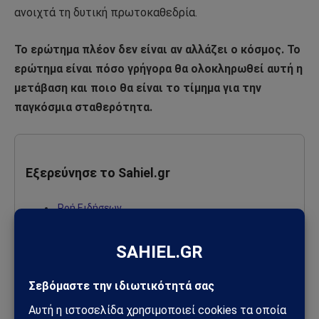
ανοιχτά τη δυτική πρωτοκαθεδρία.
Το ερώτημα πλέον δεν είναι αν αλλάζει ο κόσμος. Το
ερώτημα είναι πόσο γρήγορα θα ολοκληρωθεί αυτή η
μετάβαση και ποιο θα είναι το τίμημα για την
παγκόσμια σταθερότητα.
Εξερεύνησε το Sahiel.gr
Ροή Ειδήσεων
Σκέψεις – Άρθρα γνώμης
Γεωπολιτική – Παγκόσμιες εξελίξεις
Ελλάδα – Ειδήσεις & Αναλύσεις
Τουρκία & Η ελληνική στάση
Αποκαλύψεις – Όσα δε λέγονται αλλού