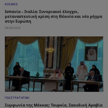
ΚΌΣΜΟΣ
Ισπανία – Ιταλία: Συνοριακοί έλεγχοι,
μεταναστευτική κρίση στη Θέουτα και νέο ρήγμα
στην Ευρώπη
08/08/2026
ΓΕΩΣΤΡΑΤΗΓΙΚΉ
Συμφωνία της Μέκκας: Τουρκία, Σαουδική Αραβία