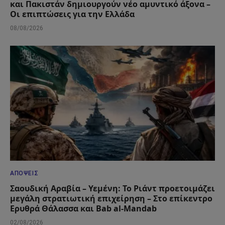
και Πακιστάν δημιουργούν νέο αμυντικό άξονα –
Οι επιπτώσεις για την Ελλάδα
08/08/2026
ΑΠΌΨΕΙΣ
Σαουδική Αραβία – Υεμένη: Το Ριάντ προετοιμάζει
μεγάλη στρατιωτική επιχείρηση – Στο επίκεντρο
Ερυθρά Θάλασσα και Bab al-Mandab
02/08/2026