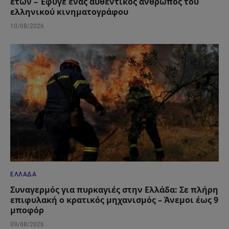
ετών – Έφυγε ένας αυθεντικός άνθρωπος του
ελληνικού κινηματογράφου
10/08/2026
ΕΛΛΆΔΑ
Συναγερμός για πυρκαγιές στην Ελλάδα: Σε πλήρη
επιφυλακή ο κρατικός μηχανισμός – Άνεμοι έως 9
μποφόρ
09/08/2026