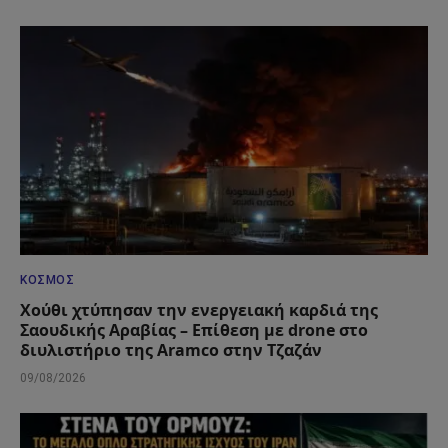
ΚΌΣΜΟΣ
Χούθι χτύπησαν την ενεργειακή καρδιά της
Σαουδικής Αραβίας – Επίθεση με drone στο
διυλιστήριο της Aramco στην Τζαζάν
09/08/2026