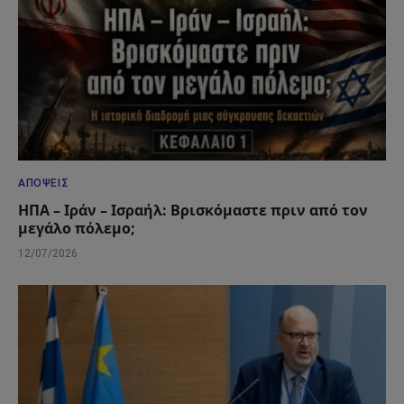
ΑΠΌΨΕΙΣ
ΗΠΑ – Ιράν – Ισραήλ: Βρισκόμαστε πριν από τον
μεγάλο πόλεμο;
12/07/2026