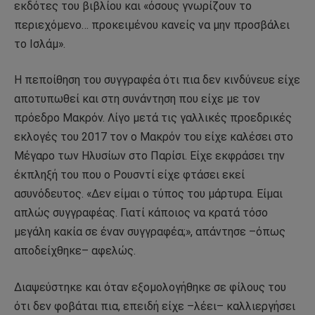
εκδότες του βιβλίου και «όσους γνωρίζουν το
περιεχόμενο… προκειμένου κανείς να μην προσβάλει
το Ισλάμ».
Η πεποίθηση του συγγραφέα ότι πια δεν κινδύνευε είχε
αποτυπωθεί και στη συνάντηση που είχε με τον
πρόεδρο Μακρόν. Λίγο μετά τις γαλλικές προεδρικές
εκλογές του 2017 τον ο Μακρόν του είχε καλέσει στο
Μέγαρο των Ηλυσίων στο Παρίσι. Είχε εκφράσει την
έκπληξή του που ο Ρουσντί είχε φτάσει εκεί
ασυνόδευτος. «Δεν είμαι ο τύπος του μάρτυρα. Είμαι
απλώς συγγραφέας. Γιατί κάποιος να κρατά τόσο
μεγάλη κακία σε έναν συγγραφέα;», απάντησε –όπως
αποδείχθηκε– αφελώς.
Διαψεύστηκε και όταν εξομολογήθηκε σε φίλους του
ότι δεν φοβάται πια, επειδή είχε –λέει– καλλιεργήσει