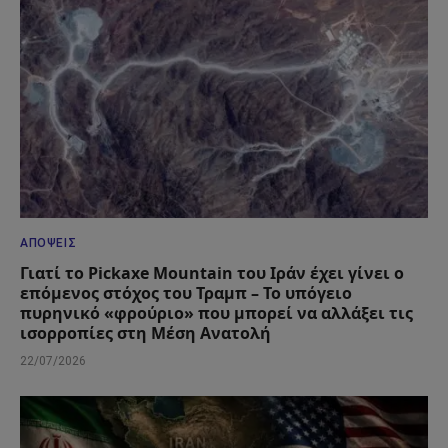
ΑΠΌΨΕΙΣ
Γιατί το Pickaxe Mountain του Ιράν έχει γίνει ο
επόμενος στόχος του Τραμπ – Το υπόγειο
πυρηνικό «φρούριο» που μπορεί να αλλάξει τις
ισορροπίες στη Μέση Ανατολή
22/07/2026