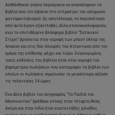
Αισθάνθηκαν γνήσια περιέργεια να ανακαλύψουν τα
βιβλία που τον έβαλαν στο στόχαστρο του ισλαμικού
φονταμενταλισμού. Ως αποτέλεσμα, τα περισσότερα
από αυτά έχουν εξαντληθεί, άλλα επανακυκλοφορούν,
ενώ το υποτιθέμενο βλάσφημο βιβλίο “Σατανικοί
Στίχοι” βρίσκεται στην κορυφή των μπεστ σέλερ της
Amazon και στις δύο πλευρές του Ατλαντικού από την
ημέρα της επίθεσης μέχρι και τώρα. Συγκεκριμένα,
τρείς εκδόσεις του βιβλίου ήταν στην κορυφή του
βαρόμετρου πωλήσεων που καταγράφει τα βιβλία των
οποίων οι πωλήσεις σημείωσαν τη μεγαλύτερη αύξηση
τις τελευταίες 24 ώρες.
Ένα άλλο βιβλίο του συγγραφέα, “Τα Παιδιά του
Μεσονυκτίου” βρέθηκε επίσης στην τέταρτη θέση.
Ακόμα και στην Ινδία ήταν εκατοντάδες χιλιάδες