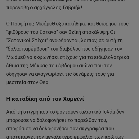
παρενέβη ο αρχάγγελος Γαβριήλ!
Ο Προφήτης Μωάμεθ εξαπατήθηκε και θεώρησε τους
“ψιθύρους του Σατανά” σαν θεϊκή αποκάλυψη. Οι
“Σατανικοί Στίχοι” αναφέρονται, λοιπόν, σε αυτή τη
“δόλια παρέμβαση” του διαβόλου που οδήγησαν τον
Μωάμεθ να εκφωνήσει στίχους για τα ειδωλολατρικά
έθιμα της Μέκκας του έβδομου αιώνα που τον
οδήγησαν να αναγνωρίσει τις δυνάμεις τους για
μεσιτεία στον Θεό.
Η καταδίκη από τον Χομεϊνί
Από τη στιγμή που το φονταμενταλιστικό Ισλάμ δεν
μπορούσε να δολοφονήσει το παρελθόν του,
αποφάσισε να δολοφονήσει τον συγγραφέα που
αποτυπώνει τον μεγαλύτερο εμφύλιο των πρώτων