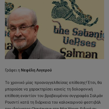
Γράφει η
Νεφέλη Λυγερού
Το χρονικό μίας προαναγγελθείσας επίθεσης! Έτσι, θα
μπορούσε να χαρακτηρίσει κανείς τη δολοφονική
επίθεση εναντίον του βραβευμένου συγγραφέα Σαλμάν
Ρουσντί κατά τη διάρκεια του καλοκαιρινού φεστιβάλ
του ιδρύματος Chautauqua στη Νέα Υόρκη. Ειδικά αν