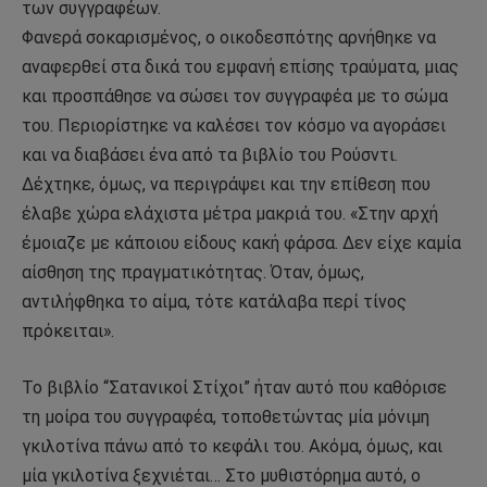
των συγγραφέων.
Φανερά σοκαρισμένος, ο οικοδεσπότης αρνήθηκε να
αναφερθεί στα δικά του εμφανή επίσης τραύματα, μιας
και προσπάθησε να σώσει τον συγγραφέα με το σώμα
του. Περιορίστηκε να καλέσει τον κόσμο να αγοράσει
και να διαβάσει ένα από τα βιβλίο του Ρούσντι.
Δέχτηκε, όμως, να περιγράψει και την επίθεση που
έλαβε χώρα ελάχιστα μέτρα μακριά του. «Στην αρχή
έμοιαζε με κάποιου είδους κακή φάρσα. Δεν είχε καμία
αίσθηση της πραγματικότητας. Όταν, όμως,
αντιλήφθηκα το αίμα, τότε κατάλαβα περί τίνος
πρόκειται».
Το βιβλίο “Σατανικοί Στίχοι” ήταν αυτό που καθόρισε
τη μοίρα του συγγραφέα, τοποθετώντας μία μόνιμη
γκιλοτίνα πάνω από το κεφάλι του. Ακόμα, όμως, και
μία γκιλοτίνα ξεχνιέται… Στο μυθιστόρημα αυτό, ο