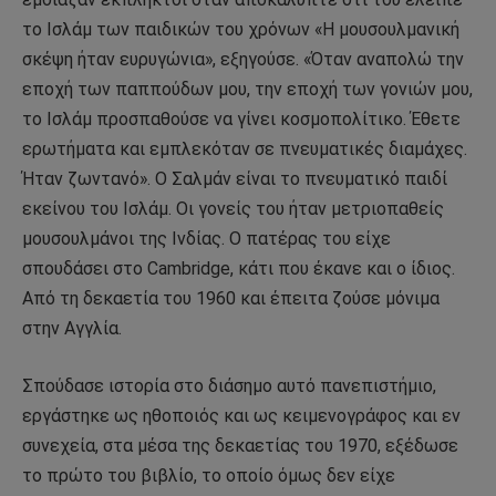
το Ισλάμ των παιδικών του χρόνων «Η μουσουλμανική
σκέψη ήταν ευρυγώνια», εξηγούσε. «Όταν αναπολώ την
εποχή των παππούδων μου, την εποχή των γονιών μου,
το Ισλάμ προσπαθούσε να γίνει κοσμοπολίτικο. Έθετε
ερωτήματα και εμπλεκόταν σε πνευματικές διαμάχες.
Ήταν ζωντανό». Ο Σαλμάν είναι το πνευματικό παιδί
εκείνου του Ισλάμ. Οι γονείς του ήταν μετριοπαθείς
μουσουλμάνοι της Ινδίας. Ο πατέρας του είχε
σπουδάσει στο Cambridge, κάτι που έκανε και ο ίδιος.
Από τη δεκαετία του 1960 και έπειτα ζούσε μόνιμα
στην Αγγλία.
Σπούδασε ιστορία στο διάσημο αυτό πανεπιστήμιο,
εργάστηκε ως ηθοποιός και ως κειμενογράφος και εν
συνεχεία, στα μέσα της δεκαετίας του 1970, εξέδωσε
το πρώτο του βιβλίο, το οποίο όμως δεν είχε