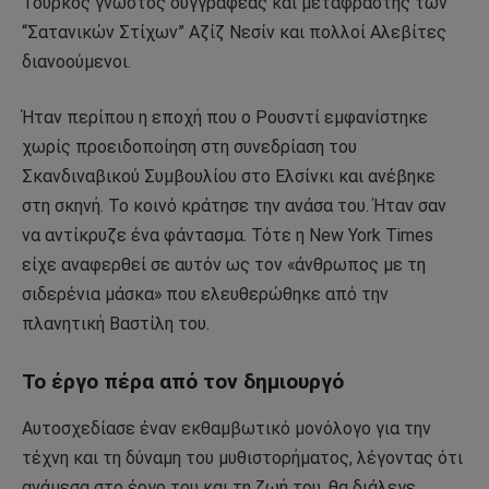
Τούρκος γνωστός συγγραφέας και μεταφραστής των
“Σατανικών Στίχων” Αζίζ Νεσίν και πολλοί Αλεβίτες
διανοούμενοι.
Ήταν περίπου η εποχή που ο Ρουσντί εμφανίστηκε
χωρίς προειδοποίηση στη συνεδρίαση του
Σκανδιναβικού Συμβουλίου στο Ελσίνκι και ανέβηκε
στη σκηνή. Το κοινό κράτησε την ανάσα του. Ήταν σαν
να αντίκρυζε ένα φάντασμα. Τότε η New York Times
είχε αναφερθεί σε αυτόν ως τον «άνθρωπος με τη
σιδερένια μάσκα» που ελευθερώθηκε από την
πλανητική Βαστίλη του.
Το έργο πέρα από τον δημιουργό
Αυτοσχεδίασε έναν εκθαμβωτικό μονόλογο για την
τέχνη και τη δύναμη του μυθιστορήματος, λέγοντας ότι
ανάμεσα στο έργο του και τη ζωή του, θα διάλεγε