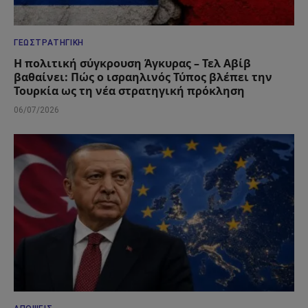
ΓΕΩΣΤΡΑΤΗΓΙΚΉ
Η πολιτική σύγκρουση Άγκυρας – Τελ Αβίβ
βαθαίνει: Πώς ο ισραηλινός Τύπος βλέπει την
Τουρκία ως τη νέα στρατηγική πρόκληση
06/07/2026