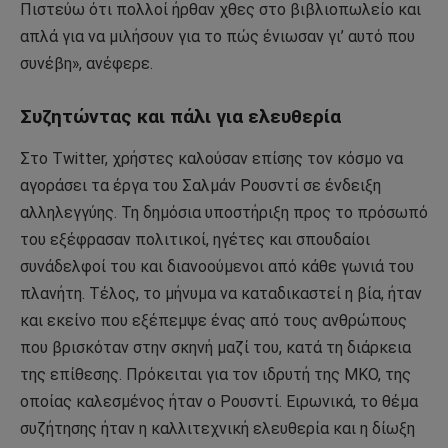
Πιστεύω ότι πολλοί ήρθαν χθες στο βιβλιοπωλείο και
απλά για να μιλήσουν για το πώς ένιωσαν γι’ αυτό που
συνέβη», ανέφερε.
Συζητώντας και πάλι για ελευθερία
Στο Twitter, χρήστες καλούσαν επίσης τον κόσμο να
αγοράσει τα έργα του Σαλμάν Ρουσντί σε ένδειξη
αλληλεγγύης. Τη δημόσια υποστήριξη προς το πρόσωπό
του εξέφρασαν πολιτικοί, ηγέτες και σπουδαίοι
συνάδελφοί του και διανοούμενοι από κάθε γωνιά του
πλανήτη. Τέλος, το μήνυμα να καταδικαστεί η βία, ήταν
και εκείνο που εξέπεμψε ένας από τους ανθρώπους
που βρισκόταν στην σκηνή μαζί του, κατά τη διάρκεια
της επίθεσης. Πρόκειται για τον ιδρυτή της ΜΚΟ, της
οποίας καλεσμένος ήταν ο Ρουσντί. Ειρωνικά, το θέμα
συζήτησης ήταν η καλλιτεχνική ελευθερία και η δίωξη