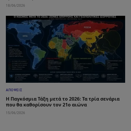
18/06/2026
ΑΠΌΨΕΙΣ
Η Παγκόσμια Τάξη μετά το 2026: Τα τρία σενάρια
που θα καθορίσουν τον 21ο αιώνα
15/06/2026