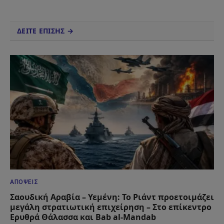
ΔΕΙΤΕ ΕΠΙΣΗΣ →
ΑΠΌΨΕΙΣ
Σαουδική Αραβία – Υεμένη: Το Ριάντ προετοιμάζει
μεγάλη στρατιωτική επιχείρηση – Στο επίκεντρο
Ερυθρά Θάλασσα και Bab al-Mandab