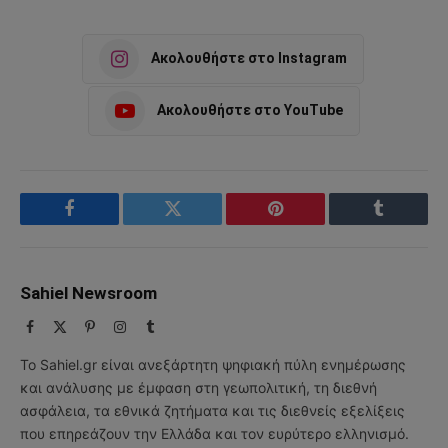
Ακολουθήστε στο Instagram
Ακολουθήστε στο YouTube
Facebook
Twitter
Pinterest
Tumblr
Sahiel Newsroom
Facebook
X
Pinterest
Instagram
Tumblr
(Twitter)
Το Sahiel.gr είναι ανεξάρτητη ψηφιακή πύλη ενημέρωσης
και ανάλυσης με έμφαση στη γεωπολιτική, τη διεθνή
ασφάλεια, τα εθνικά ζητήματα και τις διεθνείς εξελίξεις
που επηρεάζουν την Ελλάδα και τον ευρύτερο ελληνισμό.