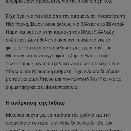
ευχαριστήσει προσωπικά για την υποστήριξή του.
Είχε βγει για τα καλά από την απομόνωση. Αγαπούσε τη
Νέα Υόρκη. Συναντούσε φίλους για βόλτες στο Σέντραλ
Πάρκ και δείπνα στην περιοχή του Βίλατζ. Άλλαζε
συζήτηση. Δεν ήθελε να ακούσει κουβέντα για το
φετφά. Προτιμούσε να μιλήσει για τη μουσική του
Μόρισον και τον συγγραφέα Τζορτζ Έλιοτ. Τους
τελευταίους μήνες ασχολιόταν αποκλειστικά με τον
πόλεμο και τη ρωσική εισβολή. Είχε ενώσει δυνάμεις
με τον μουσικό Στινγκ και τον ηθοποιό Σον Πέν για να
συμμετάσχουν σε μία εκστρατεία.
Η ανάμνηση της Ινδίας
Μιλούσε συχνά για τα παιδικά του χρόνια και τις
αναμνήσεις του από την Ινδία. Οι συνομιλητές του
έμοιαζαν έκπληκτοι όταν αποκάλυπτε ότι του έλειπε