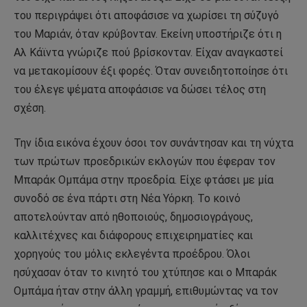
του περιγράψει ότι αποφάσισε να χωρίσει τη σύζυγό
του Μαριάν, όταν κρύβονταν. Εκείνη υποστήριζε ότι η
Αλ Κάϊντα γνώριζε πού βρίσκονταν. Είχαν αναγκαστεί
να μετακομίσουν έξι φορές. Όταν συνειδητοποίησε ότι
του έλεγε ψέματα αποφάσισε να δώσει τέλος στη
σχέση.
Την ίδια εικόνα έχουν όσοι τον συνάντησαν και τη νύχτα
των πρώτων προεδρικών εκλογών που έφεραν τον
Μπαράκ Ομπάμα στην προεδρία. Είχε φτάσει με μία
συνοδό σε ένα πάρτι στη Νέα Υόρκη. Το κοινό
αποτελούνταν από ηθοποιούς, δημοσιογράγους,
καλλιτέχνες και διάφορους επιχειρηματίες και
χορηγούς του μόλις εκλεγέντα προέδρου. Όλοι
ησύχασαν όταν το κινητό του χτύπησε και ο Μπαράκ
Ομπάμα ήταν στην άλλη γραμμή, επιθυμώντας να τον