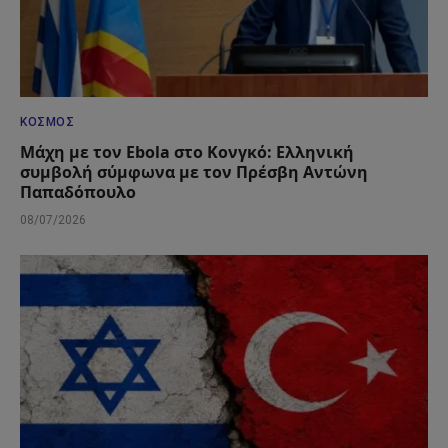
ΚΌΣΜΟΣ
Μάχη με τον Ebola στο Κονγκό: Ελληνική
συμβολή σύμφωνα με τον Πρέσβη Αντώνη
Παπαδόπουλο
08/07/2026