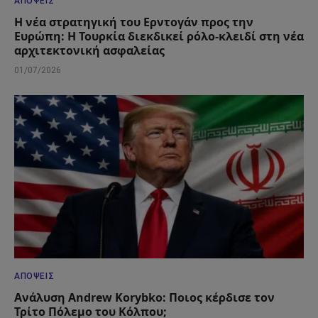
ΑΠΌΨΕΙΣ
Η νέα στρατηγική του Ερντογάν προς την
Ευρώπη: Η Τουρκία διεκδικεί ρόλο-κλειδί στη νέα
αρχιτεκτονική ασφαλείας
01/07/2026
ΑΠΌΨΕΙΣ
Ανάλυση Andrew Korybko: Ποιος κέρδισε τον
Τρίτο Πόλεμο του Κόλπου;