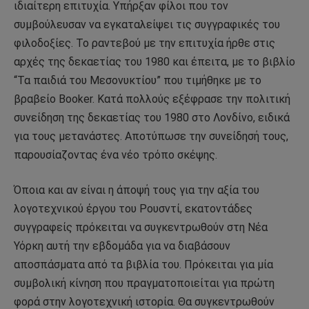
ιδιαίτερη επιτυχία. Υπήρξαν φίλοι που τον
συμβούλευσαν να εγκαταλείψει τις συγγραφικές του
φιλοδοξίες. Το ραντεβού με την επιτυχία ήρθε στις
αρχές της δεκαετίας του 1980 και έπειτα, με το βιβλίο
“Τα παιδιά του Μεσονυκτίου” που τιμήθηκε με το
βραβείο Booker. Κατά πολλούς εξέφρασε την πολιτική
συνείδηση ​​της δεκαετίας του 1980 στο Λονδίνο, ειδικά
για τους μετανάστες. Αποτύπωσε την συνείδησή τους,
παρουσίαζοντας ένα νέο τρόπο σκέψης.
Όποια και αν είναι η άποψή τους για την αξία του
λογοτεχνικού έργου του Ρουσντί, εκατοντάδες
συγγραφείς πρόκειται να συγκεντρωθούν στη Νέα
Υόρκη αυτή την εβδομάδα για να διαβάσουν
αποσπάσματα από τα βιβλία του. Πρόκειται για μία
συμβολική κίνηση που πραγματοποιείται για πρώτη
φορά στην λογοτεχνική ιστορία. Θα συγκεντρωθούν