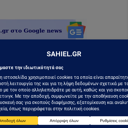
hiel στο Google News
ή για να λαμβάνεις πρώτος τις σημαντικότερες
 και αναλύσεις.
preferred source