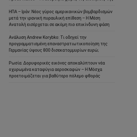
ΗΠΑ – Ιράν: Νέος γύρος αμερικανικών βομβαρδισμών
μετά την ιρανική πυραυλική επίθεση – Η Μέση
Ανατολή εισέρχεται σε ακόμη πιο επικίνδυνη φάση
Ανάλυση Andrew Korybko: Τι οδηγεί την
προγραμματισμένη επαναστρατιωτικοποίηση της
Γερμανίας ύψους 800 δισεκατομμυρίων ευρώ;
Ρωσία: Δορυφορικές εικόνες αποκαλύπτουν νέα
οχυρωμένα καταφύγια αεροσκαφών – Η Μόσχα
προετοιμάζεται για βαθύτερο πόλεμο φθοράς