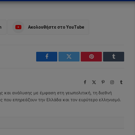
m
Ακολουθήστε στο YouTube
Facebook
Twitter
Pinterest
Tumblr
Facebook
X
Pinterest
Instagram
Tumbl
(Twitter)
ης και ανάλυσης με έμφαση στη γεωπολιτική, τη διεθνή
εις που επηρεάζουν την Ελλάδα και τον ευρύτερο ελληνισμό.