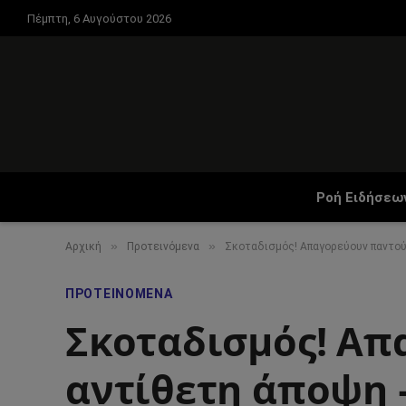
Πέμπτη, 6 Αυγούστου 2026
Ροή Ειδήσεω
»
»
Αρχική
Προτεινόμενα
Σκοταδισμός! Απαγορεύουν παντού 
ΠΡΟΤΕΙΝΌΜΕΝΑ
Σκοταδισμός! Απ
αντίθετη άποψη 