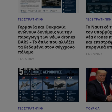
ΓΕΩΣΤΡΑΤΗΓΙΚΉ
ΓΕΩΣΤΡΑΤΗΓΙΚΉ
Γερμανία και Ουκρανία
Το Ναυτικό 
ενώνουν δυνάμεις για την
τον υποβρύχ
παραγωγή των νέων drones
νέα drones 
BARS – Το όπλο που αλλάζει
και επιστρέ
τα δεδομένα στον σύγχρονο
πυρηνικά υ
πόλεμο
11/07/2026
14/07/2026
ΓΕΩΣΤΡΑΤΗΓΙΚΉ
ΤΟΥΡΚΊΑ