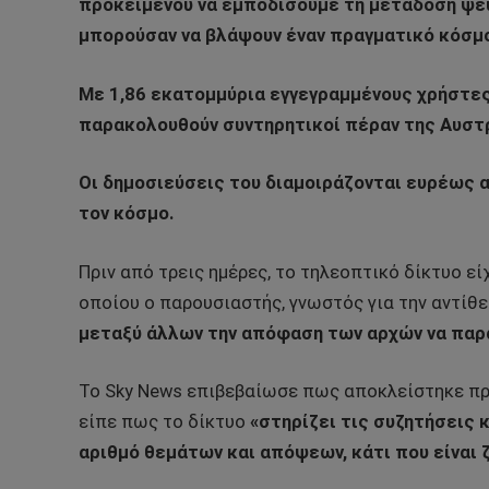
προκειμένου να εμποδίσουμε τη μετάδοση ψευ
μπορούσαν να βλάψουν έναν πραγματικό κόσμο
Με 1,86 εκατομμύρια εγγεγραμμένους χρήστες 
παρακολουθούν συντηρητικοί πέραν της Αυστ
Οι δημοσιεύσεις του διαμοιράζονται ευρέως 
τον κόσμο.
Πριν από τρεις ημέρες, το τηλεοπτικό δίκτυο εί
οποίου ο παρουσιαστής, γνωστός για την αντίθ
μεταξύ άλλων την απόφαση των αρχών να παρατ
Το Sky News επιβεβαίωσε πως αποκλείστηκε π
είπε πως το δίκτυο
«στηρίζει τις συζητήσεις 
αριθμό θεμάτων και απόψεων, κάτι που είναι 