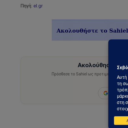
Πηγή:
el.gr
Ακολούθησε το Sa
Πρόσθεσε το Sahiel ως προτιμώμενη πηγ
ειδήσεις
Add as a 