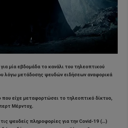
για μία εβδομάδα το κανάλι του τηλεοπτικού
του λόγω μετάδοσης ψευδών ειδήσεων αναφορικά
ο που είχε μεταφορτώσει το τηλεοπτικό δίκτυο,
περτ Μέρντοχ.
ις ψευδείς πληροφορίες για την Covid-19 (…)