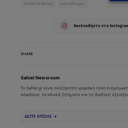
αντίθετη άποψη
Σκοταδισμός
Ακολουθήστε στο Instagra
SHARE.
Sahiel Newsroom
Το Sahiel.gr είναι ανεξάρτητη ψηφιακή πύλη ενημέρωσ
ασφάλεια, τα εθνικά ζητήματα και τις διεθνείς εξελίξ
ΔΕΙΤΕ ΕΠΙΣΗΣ →