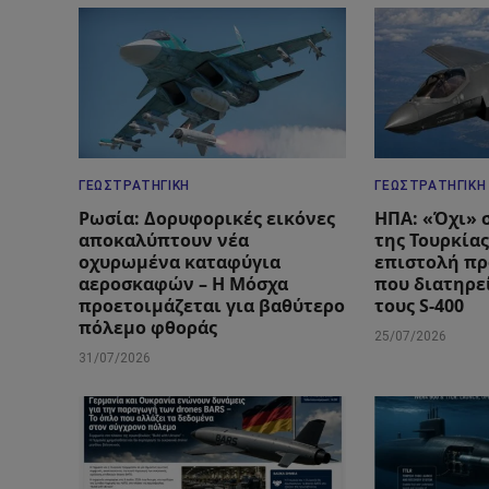
ΓΕΩΣΤΡΑΤΗΓΙΚΉ
ΓΕΩΣΤΡΑΤΗΓΙΚΉ
Ρωσία: Δορυφορικές εικόνες
ΗΠΑ: «Όχι» 
αποκαλύπτουν νέα
της Τουρκίας
οχυρωμένα καταφύγια
επιστολή πρ
αεροσκαφών – Η Μόσχα
που διατηρεί
προετοιμάζεται για βαθύτερο
τους S-400
πόλεμο φθοράς
25/07/2026
31/07/2026