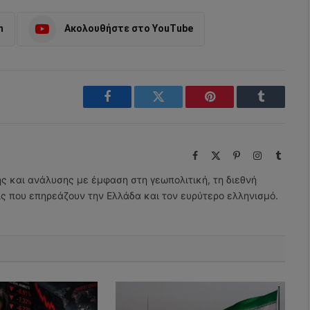
m
Ακολουθήστε στο YouTube
Facebook
Twitter
Pinterest
Tumblr
Facebook
X
Pinterest
Instagram
Tumbl
(Twitter)
ης και ανάλυσης με έμφαση στη γεωπολιτική, τη διεθνή
εις που επηρεάζουν την Ελλάδα και τον ευρύτερο ελληνισμό.