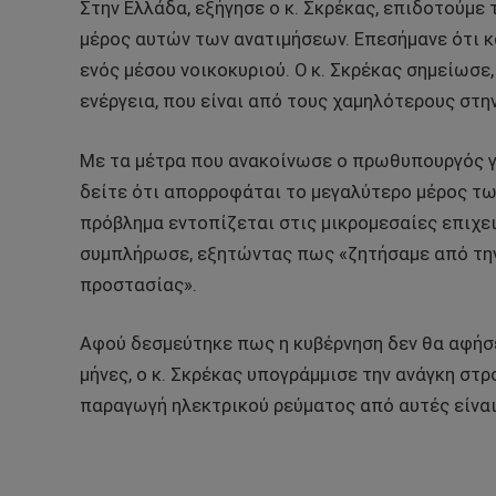
Στην Ελλάδα, εξήγησε ο κ. Σκρέκας, επιδοτούμε
μέρος αυτών των ανατιμήσεων. Επεσήμανε ότι 
ενός μέσου νοικοκυριού. Ο κ. Σκρέκας σημείωσε,
ενέργεια, που είναι από τους χαμηλότερους στη
Με τα μέτρα που ανακοίνωσε ο πρωθυπουργός γι
δείτε ότι απορροφάται το μεγαλύτερο μέρος τω
πρόβλημα εντοπίζεται στις μικρομεσαίες επιχει
συμπλήρωσε, εξητώντας πως «ζητήσαμε από την
προστασίας».
Αφού δεσμεύτηκε πως η κυβέρνηση δεν θα αφήσ
μήνες, ο κ. Σκρέκας υπογράμμισε την ανάγκη στρ
παραγωγή ηλεκτρικού ρεύματος από αυτές είναι