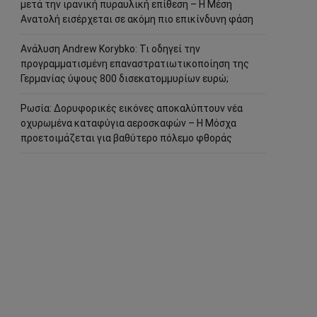
μετά την ιρανική πυραυλική επίθεση – Η Μέση
Ανατολή εισέρχεται σε ακόμη πιο επικίνδυνη φάση
Ανάλυση Andrew Korybko: Τι οδηγεί την
προγραμματισμένη επαναστρατιωτικοποίηση της
Γερμανίας ύψους 800 δισεκατομμυρίων ευρώ;
Ρωσία: Δορυφορικές εικόνες αποκαλύπτουν νέα
οχυρωμένα καταφύγια αεροσκαφών – Η Μόσχα
προετοιμάζεται για βαθύτερο πόλεμο φθοράς