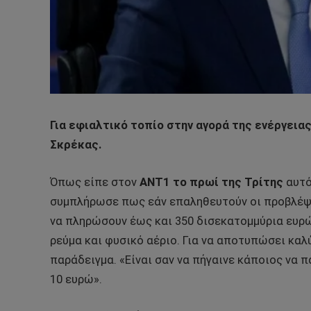
Για εφιαλτικό τοπίο στην αγορά της ενέργει
Σκρέκας.
Όπως είπε στον
ΑΝΤ1 το πρωί της Τρίτης
αυτό
συμπλήρωσε πως εάν επαληθευτούν οι προβλέψε
να πληρώσουν έως και 350 δισεκατομμύρια ευρ
ρεύμα και φυσικό αέριο. Για να αποτυπώσει κα
παράδειγμα. «Είναι σαν να πήγαινε κάποιος να πά
10 ευρώ».