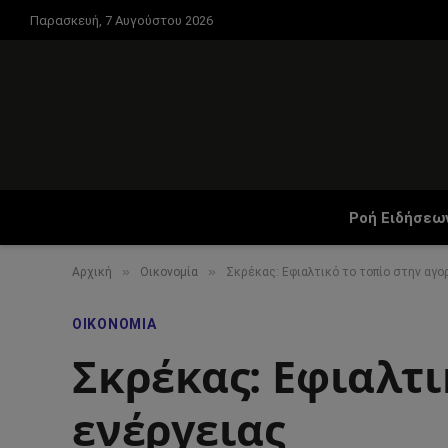
Παρασκευή, 7 Αυγούστου 2026
Ροή Ειδήσεω
»
»
Αρχική
Οικονομία
Σκρέκας: Εφιαλτικό το τοπίο στην αγο
ΟΙΚΟΝΟΜΊΑ
Σκρέκας: Εφιαλτι
ενέργειας