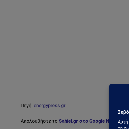
Πηγή:
energypress.gr
Ακολουθήστε το
Sahiel.gr στο Google News
και 