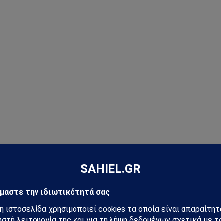
μάθετε πρώτοι όλες τις ειδήσεις.