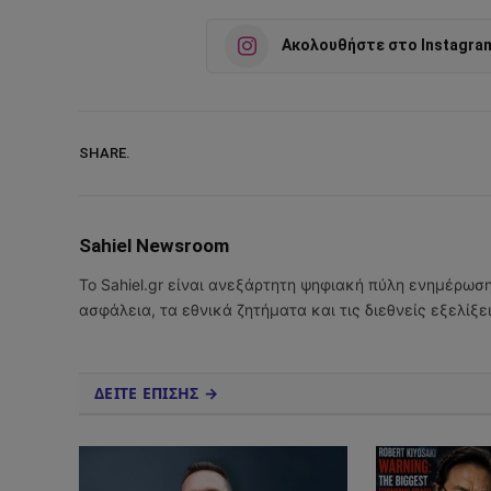
Ακολουθήστε στο Instagra
SHARE.
Sahiel Newsroom
Το Sahiel.gr είναι ανεξάρτητη ψηφιακή πύλη ενημέρωσ
ασφάλεια, τα εθνικά ζητήματα και τις διεθνείς εξελίξ
ΔΕΙΤΕ ΕΠΙΣΗΣ →