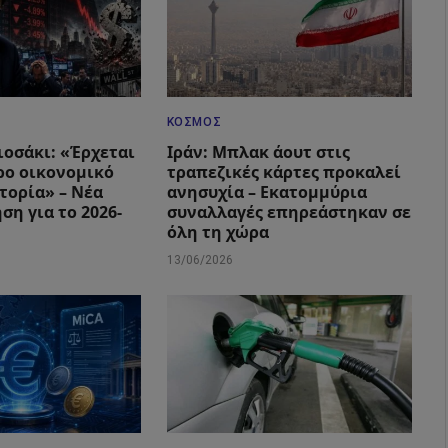
ΚΌΣΜΟΣ
ιοσάκι: «Έρχεται
Ιράν: Μπλακ άουτ στις
ρο οικονομικό
τραπεζικές κάρτες προκαλεί
τορία» – Νέα
ανησυχία – Εκατομμύρια
ση για το 2026-
συναλλαγές επηρεάστηκαν σε
όλη τη χώρα
13/06/2026