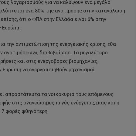
 τους λογαριασμούς για να καλύψουν ένα μεγάλο
καλύπτεται ένα 80% της ανατίμησης στην κατανάλωση
 επίσης, ότι ο ΦΠΑ στην Ελλάδα είναι 6% στην
ν Ευρώπη.
α την αντιμετώπιση της ενεργειακής κρίσης, «θα
ν ανατιμήσεων», διαβεβαίωσε. Το μεγαλύτερο
ρήσεις και στις ενεργοβόρες βιομηχανίες,
 Ευρώπη να ενεργοποιηθούν μηχανισμοί
ει απροστάτευτα τα νοικοκυριά τους επόμενους
οφής στις ανανεώσιμες πηγές ενέργειας, μιας και η
 7 φορές φθηνότερη.