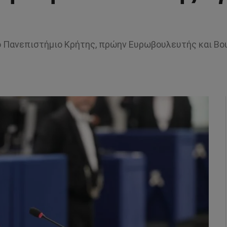
ο Πανεπιστήμιο Κρήτης, πρώην Ευρωβουλευτής και Βο