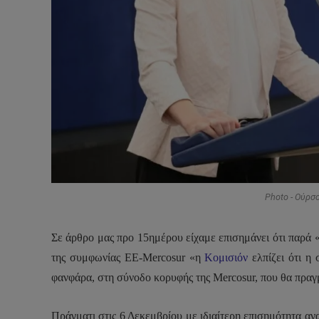
Photo - Ούρσ
Σε άρθρο μας προ 15ημέρου είχαμε επισημάνει ότι παρά 
της συμφωνίας ΕΕ-
Mercosur
«η
Κομισιόν
ελπίζει ότι η
φανφάρα, στη σύνοδο κορυφής της Mercosur, που θα πραγ
Πράγματι στις 6 Δεκεμβρίου με ιδιαίτερη επισημότητα α