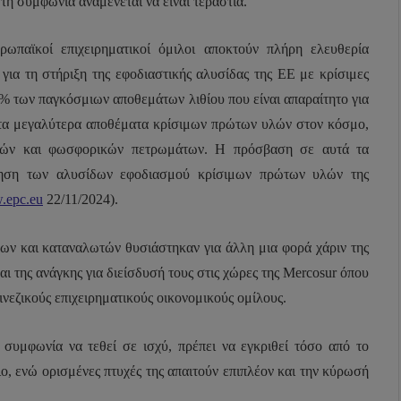
η συμφωνία αναμένεται να είναι τεράστια.
ωπαϊκοί επιχειρηματικοί όμιλοι αποκτούν πλήρη ελευθερία
 για τη στήριξη της εφοδιαστικής αλυσίδας της ΕΕ με κρίσιμες
3% των παγκόσμιων αποθεμάτων λιθίου που είναι απαραίτητο για
ό τα μεγαλύτερα αποθέματα κρίσιμων πρώτων υλών στον κόσμο,
ιών και φωσφορικών πετρωμάτων.
Η πρόσβαση σε αυτά τα
οίηση των αλυσίδων εφοδιασμού κρίσιμων πρώτων υλών της
epc.eu
22/11/2024).
ν και καταναλωτών θυσιάστηκαν για άλλη μια φορά χάριν της
 της ανάγκης για διείσδυσή τους στις χώρες της
Mercosur
όπου
ινεζικούς επιχειρηματικούς οικονομικούς ομίλους.
συμφωνία να τεθεί σε ισχύ, πρέπει να εγκριθεί τόσο από το
, ενώ ορισμένες πτυχές της απαιτούν επιπλέον και την κύρωσή