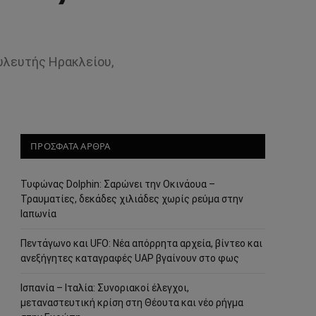
υλευτής Ηρακλείου,
ΠΡΟΣΦΑΤΑ ΑΡΘΡΑ
Τυφώνας Dolphin: Σαρώνει την Οκινάουα –
Τραυματίες, δεκάδες χιλιάδες χωρίς ρεύμα στην
Ιαπωνία
Πεντάγωνο και UFO: Νέα απόρρητα αρχεία, βίντεο και
ανεξήγητες καταγραφές UAP βγαίνουν στο φως
Ισπανία – Ιταλία: Συνοριακοί έλεγχοι,
μεταναστευτική κρίση στη Θέουτα και νέο ρήγμα