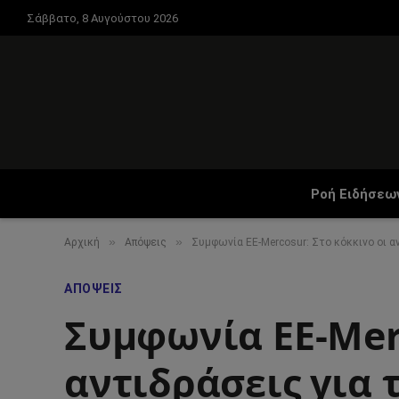
Σάββατο, 8 Αυγούστου 2026
Ροή Ειδήσεω
»
»
Αρχική
Απόψεις
Συμφωνία ΕΕ-Mercosur: Στο κόκκινο οι 
ΑΠΌΨΕΙΣ
Συμφωνία ΕΕ-Merc
αντιδράσεις για 