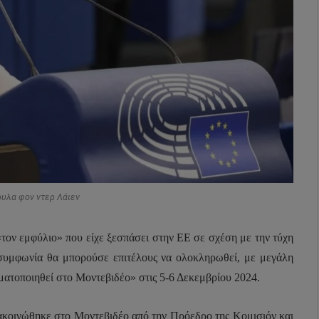
ουλα φον ντερ Λάιεν
«τον εμφύλιο» που είχε ξεσπάσει στην ΕΕ σε σχέση με την τύχη
 συμφωνία θα μπορούσε επιτέλους να ολοκληρωθεί, με μεγάλη
ματοποιηθεί στο Μοντεβιδέο» στις 5-6 Δεκεμβρίου 2024.
νακοινώθηκε στο Μοντεβιδέο από την Πρόεδρο της Κομισιόν και