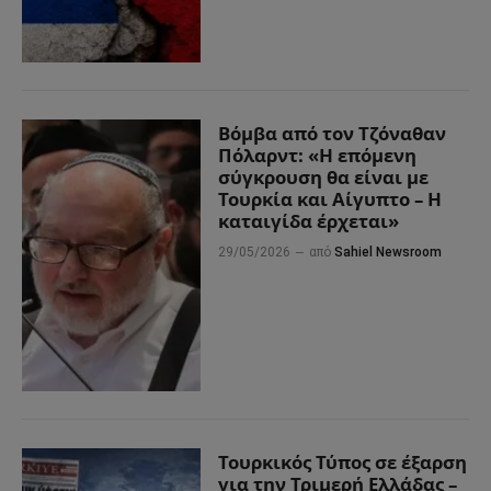
Βόμβα από τον Τζόναθαν
Πόλαρντ: «Η επόμενη
σύγκρουση θα είναι με
Τουρκία και Αίγυπτο – Η
καταιγίδα έρχεται»
29/05/2026
από
Sahiel Newsroom
Τουρκικός Τύπος σε έξαρση
για την Τριμερή Ελλάδας –