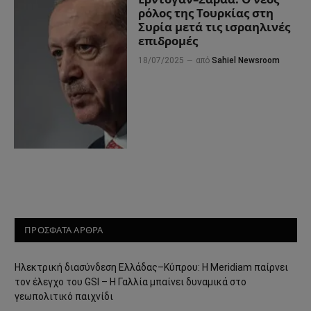
ρόλος της Τουρκίας στη
Συρία μετά τις ισραηλινές
επιδρομές
18/07/2025
από
Sahiel Newsroom
ΠΡΟΣΦΑΤΑ ΑΡΘΡΑ
Ηλεκτρική διασύνδεση Ελλάδας–Κύπρου: Η Meridiam παίρνει
τον έλεγχο του GSI – Η Γαλλία μπαίνει δυναμικά στο
γεωπολιτικό παιχνίδι