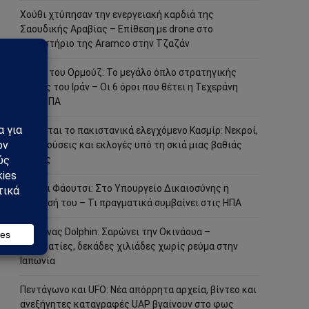
Χούθι χτύπησαν την ενεργειακή καρδιά της
Σαουδικής Αραβίας – Επίθεση με drone στο
διυλιστήριο της Aramco στην Τζαζάν
Στενά του Ορμούζ: Το μεγάλο όπλο στρατηγικής
ισχύος του Ιράν – Οι 6 όροι που θέτει η Τεχεράνη
στις ΗΠΑ
Φλέγεται το πακιστανικά ελεγχόμενο Κασμίρ: Νεκροί,
συγκρούσεις και εκλογές υπό τη σκιά μιας βαθιάς
κρίσης
Άντονι Φάουτσι: Στο Υπουργείο Δικαιοσύνης η
υπόθεσή του – Τι πραγματικά συμβαίνει στις ΗΠΑ
Τυφώνας Dolphin: Σαρώνει την Οκινάουα –
Τραυματίες, δεκάδες χιλιάδες χωρίς ρεύμα στην
Ιαπωνία
Πεντάγωνο και UFO: Νέα απόρρητα αρχεία, βίντεο και
ανεξήγητες καταγραφές UAP βγαίνουν στο φως