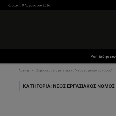
Κυριακή, 9 Αυγούστου 2026
Ροή Ειδήσεω
»
Αρχική
Δημοσιεύσεις με ετικέτα "νέος εργασιακός νόμος"
ΚΑΤΗΓΟΡΊΑ:
ΝΈΟΣ ΕΡΓΑΣΙΑΚΌΣ ΝΌΜΟΣ