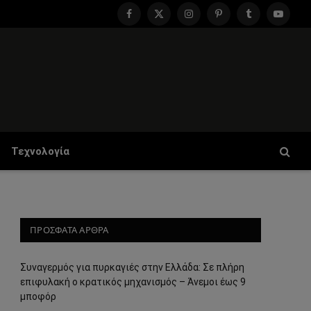
Facebook
X
Instagram
Pinterest
Tumblr
YouTu
(Twitter)
Τεχνολογία
ΠΡΟΣΦΑΤΑ ΑΡΘΡΑ
Συναγερμός για πυρκαγιές στην Ελλάδα: Σε πλήρη
επιφυλακή ο κρατικός μηχανισμός – Άνεμοι έως 9
μποφόρ