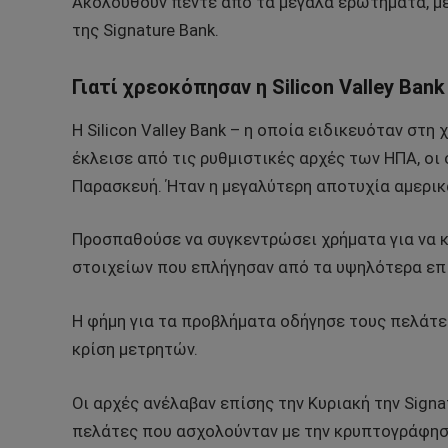
Ακολουθούν πέντε από τα μεγάλα ερωτήματα, μετά
της Signature Bank.
Γιατί χρεοκόπησαν η Silicon Valley Bank
Η Silicon Valley Bank – η οποία ειδικευόταν στη
έκλεισε από τις ρυθμιστικές αρχές των ΗΠΑ, οι
Παρασκευή. Ήταν η μεγαλύτερη αποτυχία αμερικα
Προσπαθούσε να συγκεντρώσει χρήματα για να 
στοιχείων που επλήγησαν από τα υψηλότερα επ
Η φήμη για τα προβλήματα οδήγησε τους πελάτε
κρίση μετρητών.
Οι αρχές ανέλαβαν επίσης την Κυριακή την Signa
πελάτες που ασχολούνταν με την κρυπτογράφησ