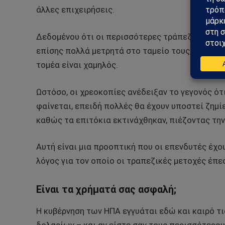
άλλες επιχειρήσεις.
Δεδομένου ότι οι περισσότερες τράπεζες καταν
επίσης πολλά μετρητά στο ταμείο τους, η υπόθε
τομέα είναι χαμηλός.
Ωστόσο, οι χρεοκοπίες ανέδειξαν το γεγονός ότι
φαίνεται, επειδή πολλές θα έχουν υποστεί ζημί
καθώς τα επιτόκια εκτινάχθηκαν, πιέζοντας την
Αυτή είναι μια προοπτική που οι επενδυτές έχου
λόγος για τον οποίο οι τραπεζικές μετοχές έπε
Είναι τα χρήματά σας ασφαλή;
Η κυβέρνηση των ΗΠΑ εγγυάται εδώ και καιρό τ