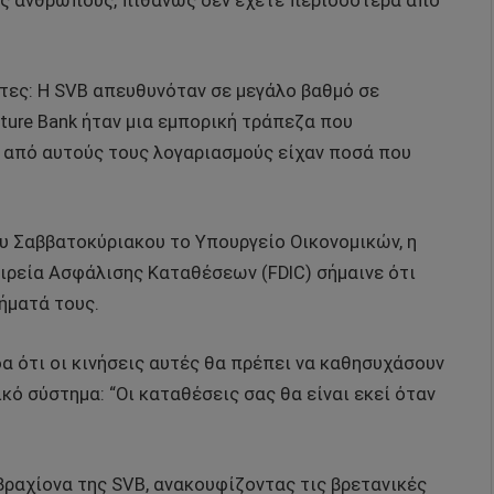
υς ανθρώπους, πιθανώς δεν έχετε περισσότερα από
άτες: Η SVB απευθυνόταν σε μεγάλο βαθμό σε
ature Bank ήταν μια εμπορική τράπεζα που
 από αυτούς τους λογαριασμούς είχαν ποσά που
ου Σαββατοκύριακου το Υπουργείο Οικονομικών, η
ιρεία Ασφάλισης Καταθέσεων (FDIC) σήμαινε ότι
ρήματά τους.
 ότι οι κινήσεις αυτές θα πρέπει να καθησυχάσουν
κό σύστημα: “Οι καταθέσεις σας θα είναι εκεί όταν
βραχίονα της SVB, ανακουφίζοντας τις βρετανικές