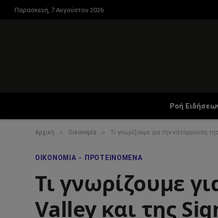
Παρασκευή, 7 Αυγούστου 2026
Ροή Ειδήσεω
»
»
Αρχική
Οικονομία
Τι γνωρίζουμε για την κατάρρευση της S
ΟΙΚΟΝΟΜΊΑ
ΠΡΟΤΕΙΝΌΜΕΝΑ
Τι γνωρίζουμε γι
Valley και της Si