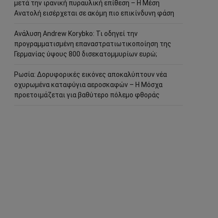
μετά την ιρανική πυραυλική επίθεση – Η Μέση
Ανατολή εισέρχεται σε ακόμη πιο επικίνδυνη φάση
Ανάλυση Andrew Korybko: Τι οδηγεί την
προγραμματισμένη επαναστρατιωτικοποίηση της
Γερμανίας ύψους 800 δισεκατομμυρίων ευρώ;
Ρωσία: Δορυφορικές εικόνες αποκαλύπτουν νέα
οχυρωμένα καταφύγια αεροσκαφών – Η Μόσχα
προετοιμάζεται για βαθύτερο πόλεμο φθοράς