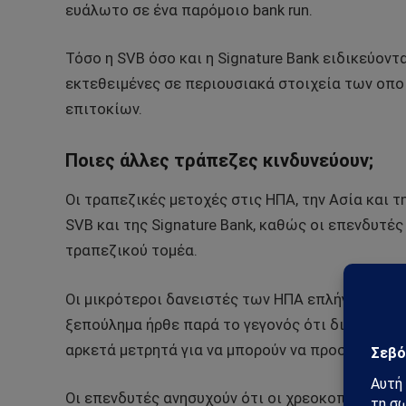
ευάλωτο σε ένα παρόμοιο bank run.
Τόσο η SVB όσο και η Signature Bank ειδικεύοντ
εκτεθειμένες σε περιουσιακά στοιχεία των οπο
επιτοκίων.
Ποιες άλλες τράπεζες κινδυνεύουν;
Οι τραπεζικές μετοχές στις ΗΠΑ, την Ασία και 
SVB και της Signature Bank, καθώς οι επενδυτέ
τραπεζικού τομέα.
Οι μικρότεροι δανειστές των ΗΠΑ επλήγησαν ιδια
ξεπούλημα ήρθε παρά το γεγονός ότι διαβεβαίω
αρκετά μετρητά για να μπορούν να προστατευθο
Οι επενδυτές ανησυχούν ότι οι χρεοκοπίες των