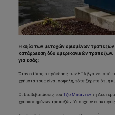
Η αξία των μετοχών ορισμένων τραπεζών 
κατάρρευση δύο αμερικανικών τραπεζών. Π
για εσάς;
Όταν ο ίδιος ο πρόεδρος των ΗΠΑ βγαίνει από τ
χρήματά τους είναι ασφαλή, τότε ξέρετε ότι η κ
Οι διαβεβαιώσεις του
Τζο Μπάιντεν
τη Δευτέρα
χρεοκοπημένων τραπεζών. Υπάρχουν ευρύτερες π