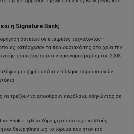
 την κατάρρευση της Silicon Valley Bank (SVB) και
 και η Signature Bank;
 χορήγηση δανείων σε εταιρείες τεχνολογίας –
 οποίες κατέσχεσαν τα περιουσιακά της στοιχεία την
νικής τράπεζας από την οικονομική κρίση του 2008.
καλύψει μια ζημία από την πώληση περιουσιακών
ιτόκια.
ς να τρέξουν να αποσύρουν κεφάλαια, οδηγώντας σε
ture Bank στη Νέα Υόρκη, η οποία είχε πολλούς
η και θεωρήθηκε ως το ίδρυμα που ήταν πιο