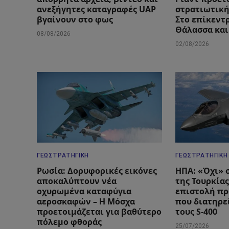
ανεξήγητες καταγραφές UAP
στρατιωτική
βγαίνουν στο φως
Στο επίκεντ
Θάλασσα και
08/08/2026
02/08/2026
ΓΕΩΣΤΡΑΤΗΓΙΚΉ
ΓΕΩΣΤΡΑΤΗΓΙΚΉ
Ρωσία: Δορυφορικές εικόνες
ΗΠΑ: «Όχι» 
αποκαλύπτουν νέα
της Τουρκίας
οχυρωμένα καταφύγια
επιστολή πρ
αεροσκαφών – Η Μόσχα
που διατηρεί
προετοιμάζεται για βαθύτερο
τους S-400
πόλεμο φθοράς
25/07/2026