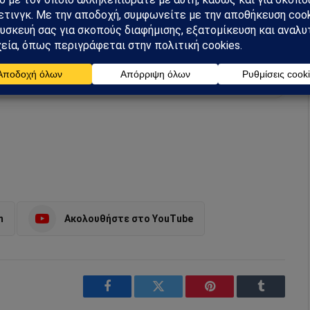
hiel στο Google News
ή για να λαμβάνεις πρώτος τις σημαντικότερες
 και αναλύσεις.
preferred source
m
Ακολουθήστε στο YouTube
Facebook
Twitter
Pinterest
Tumblr