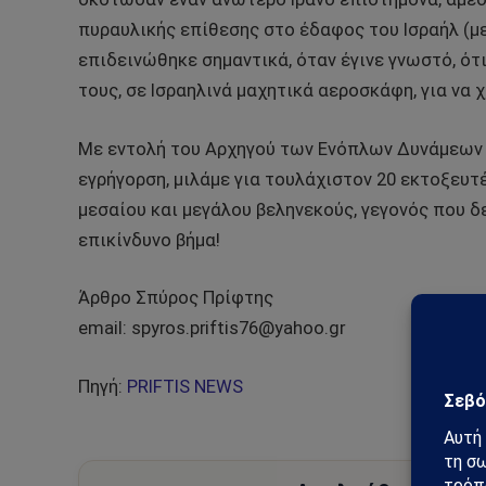
πυραυλικής επίθεσης στο έδαφος του Ισραήλ (με
επιδεινώθηκε σημαντικά, όταν έγινε γνωστό, ό
τους, σε Ισραηλινά μαχητικά αεροσκάφη, για να χ
Με εντολή του Αρχηγού των Ενόπλων Δυνάμεων τ
εγρήγορση, μιλάμε για τουλάχιστον 20 εκτοξευ
μεσαίου και μεγάλου βεληνεκούς, γεγονός που δε
επικίνδυνο βήμα!
Άρθρο Σπύρος Πρίφτης
email: spyros.priftis76@yahoo.gr
Πηγή:
PRIFTIS NEWS