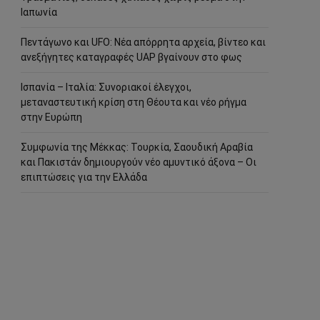
Ιαπωνία
Πεντάγωνο και UFO: Νέα απόρρητα αρχεία, βίντεο και
ανεξήγητες καταγραφές UAP βγαίνουν στο φως
Ισπανία – Ιταλία: Συνοριακοί έλεγχοι,
μεταναστευτική κρίση στη Θέουτα και νέο ρήγμα
στην Ευρώπη
Συμφωνία της Μέκκας: Τουρκία, Σαουδική Αραβία
και Πακιστάν δημιουργούν νέο αμυντικό άξονα – Οι
επιπτώσεις για την Ελλάδα