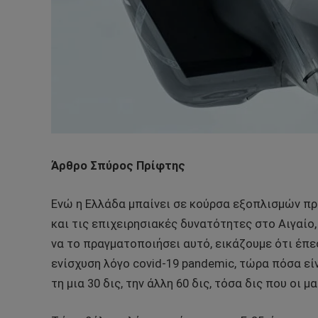
Άρθρο Σπύρος Πρίφτης
Ενώ η Ελλάδα μπαίνει σε κούρσα εξοπλισμών πρ
και τις επιχειρησιακές δυνατότητες στο Αιγαίο
να το πραγματοποιήσει αυτό, εικάζουμε ότι έπε
ενίσχυση λόγο covid-19 pandemic, τώρα πόσα εί
τη μια 30 δις, την άλλη 60 δις, τόσα δις που οι 