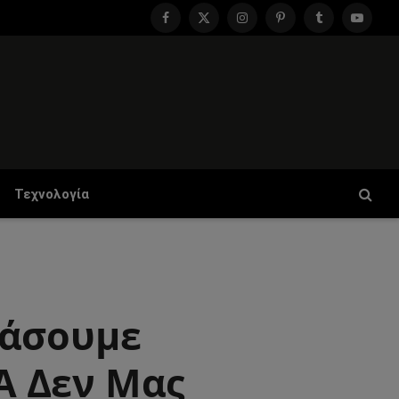
Facebook
X
Instagram
Pinterest
Tumblr
YouTu
(Twitter)
Τεχνολογία
χάσουμε
ΠΑ Δεν Μας