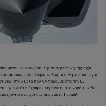
οκειμένου να ενισχύσει την αποτρεπτική της ισχύ
, και απορούμε που βρήκε τα λεφτά ο Μητσοτάκης για
σε χέρι στα λεφτά που ΘΑ πάρουμε από την ΕΕ,
ναι μην ρωτάτε, έχουμε μπερδευτεί στο χορό των δις,
μακροχρόνιοι άνεργοι δεν πήρα ούτε 1 ευρώ!