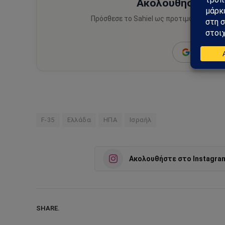
Ακολούθησε το Sa
Πρόσθεσε το Sahiel ως προτιμώμενη πηγ
ειδήσεις
Add as a 
F-35
Ελλάδα
ΗΠΑ
Ισραήλ
Ακολουθήστε στο Instagra
SHARE.