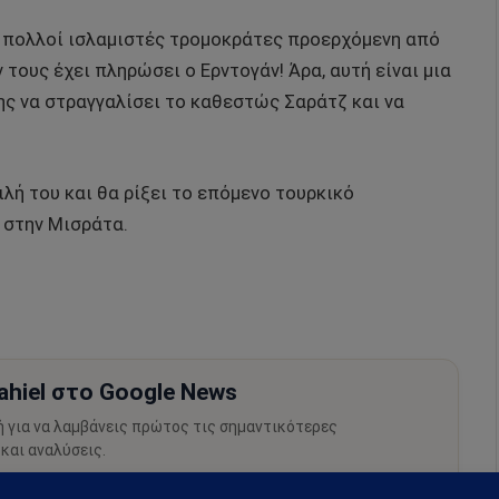
τι πολλοί ισλαμιστές τρομοκράτες προερχόμενη από
 τους έχει πληρώσει ο Ερντογάν! Άρα, αυτή είναι μια
ύης να στραγγαλίσει το καθεστώς Σαράτζ και να
λή του και θα ρίξει το επόμενο τουρκικό
 στην Μισράτα.
hiel στο Google News
ή για να λαμβάνεις πρώτος τις σημαντικότερες
 και αναλύσεις.