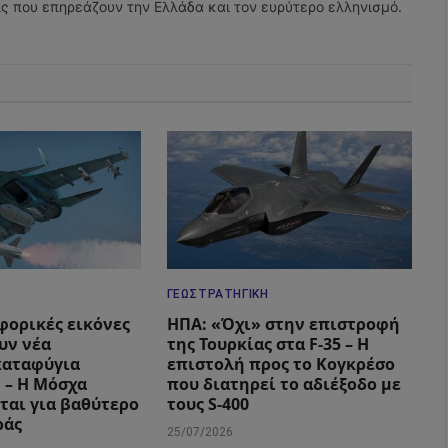
εις που επηρεάζουν την Ελλάδα και τον ευρύτερο ελληνισμό.
ΓΕΩΣΤΡΑΤΗΓΙΚΉ
φορικές εικόνες
ΗΠΑ: «Όχι» στην επιστροφή
υν νέα
της Τουρκίας στα F-35 – Η
καταφύγια
επιστολή προς το Κογκρέσο
 – Η Μόσχα
που διατηρεί το αδιέξοδο με
ται για βαθύτερο
τους S-400
ράς
25/07/2026