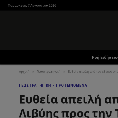
Παρασκευή, 7 Αυγούστου 2026
Ροή Ειδήσεω
»
»
Αρχική
Γεωστρατηγική
Ευθεία απειλή από τον εθνικό στ
ΓΕΩΣΤΡΑΤΗΓΙΚΉ
ΠΡΟΤΕΙΝΌΜΕΝΑ
Ευθεία απειλή απ
Λιβύης προς την 