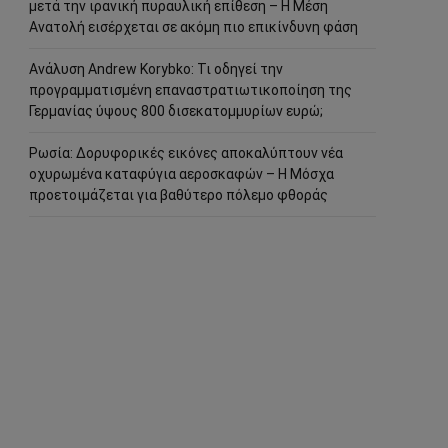
μετά την ιρανική πυραυλική επίθεση – Η Μέση
Ανατολή εισέρχεται σε ακόμη πιο επικίνδυνη φάση
Ανάλυση Andrew Korybko: Τι οδηγεί την
προγραμματισμένη επαναστρατιωτικοποίηση της
Γερμανίας ύψους 800 δισεκατομμυρίων ευρώ;
Ρωσία: Δορυφορικές εικόνες αποκαλύπτουν νέα
οχυρωμένα καταφύγια αεροσκαφών – Η Μόσχα
προετοιμάζεται για βαθύτερο πόλεμο φθοράς