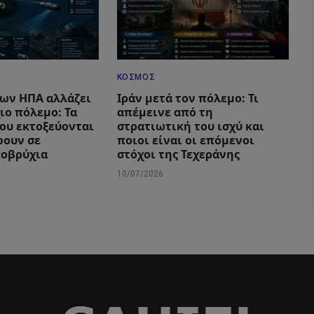
ΚΌΣΜΟΣ
των ΗΠΑ αλλάζει
Ιράν μετά τον πόλεμο: Τι
ιο πόλεμο: Τα
απέμεινε από τη
που εκτοξεύονται
στρατιωτική του ισχύ και
φουν σε
ποιοι είναι οι επόμενοι
ποβρύχια
στόχοι της Τεχεράνης
10/07/2026