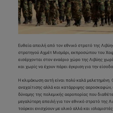
Ευθεία απειλή από τον εθνικό στρατό της Λιβύη
στρατηγού Αχμέτ Μισμάρι, εκπροσώπου του Χαφ
εισέρχονται στον εναέριο χώρο της Λιβύης χωρ
και χωρίς να έχουν πάρει έγκριση για την είσοδο
Η κλιμάκωση αυτή είναι πολύ καλά μελετημένη. 
αναχαίτισης αλλά και κατάρριψης αεροσκαφών, 
δύναμης της πολεμικής αεροπορίας που διαθέτει
μεγαλύτερη απειλή για τον εθνικό στρατό της Λι
τούρκοι ενισχύουν με υλικό αλλά και ισλαμιστέ