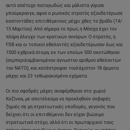
αυτό απέτυχε παταγωδώς και μάλιστα γύρισε
μπούμερανγκ, αφού ο ρωσικός στρατός εξουδετέρωσε
εκατοντάδες επιτιθέμενους μέχρι χθες το βράδυ (14/
15 Μαρτίου). Από σήμερα το πρωί, η Μόσχα έχει τον
πλήρη έλεγχο των κρατικών συνόρων. Ο στρατός, η
FSB και οι τοπικοί εθελοντές εξουδετέρωσαν έως και
1500 εχθρικά άτομα, εκ των οποίων 500 σκοτώθηκαν
(συμπεριλαμβανομένου άγνωστου αριθμού εθελοντών
του ΝΑΤΟ), και κατέστρεψαν τουλάχιστον 18 άρματα
μάχης και 23 τεθωρακισμένα οχήματα.
Οι πιο σφοδρές μάχες αναφέρθηκαν στο χωριό
Κοζίνκα, με αποτέλεσμα να προκληθούν σοβαρές
ζημιές σε μη στρατιωτικές υποδομές, γεγονός που
δείχνει ότι οι επιτιθέμενοι δεν είχαν βιώσιμο
στρατιωτικό στόχο, αλλά ότι οι πρωταρχικοί τους