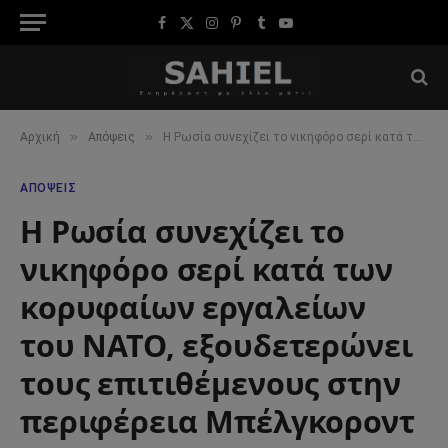
Facebook
X
Instagram
Pinterest
Tumblr
YouTube
(Twitter)
»
»
Αρχική
Απόψεις
Η Ρωσία συνεχίζει το νικηφόρο σερί κατά των κορυφαίων εργαλείων του ΝΑΤΟ, εξουδετερώνει τους επιτιθέμενους στην περιφέρεια Μπέλγκοροντ
ΑΠΌΨΕΙΣ
Η Ρωσία συνεχίζει το
νικηφόρο σερί κατά των
κορυφαίων εργαλείων
του ΝΑΤΟ, εξουδετερώνει
τους επιτιθέμενους στην
περιφέρεια Μπέλγκοροντ