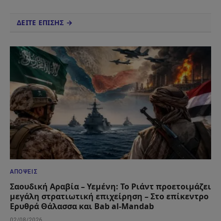
ΔΕΙΤΕ ΕΠΙΣΗΣ →
ΑΠΌΨΕΙΣ
Σαουδική Αραβία – Υεμένη: Το Ριάντ προετοιμάζει
μεγάλη στρατιωτική επιχείρηση – Στο επίκεντρο
Ερυθρά Θάλασσα και Bab al-Mandab
02/08/2026