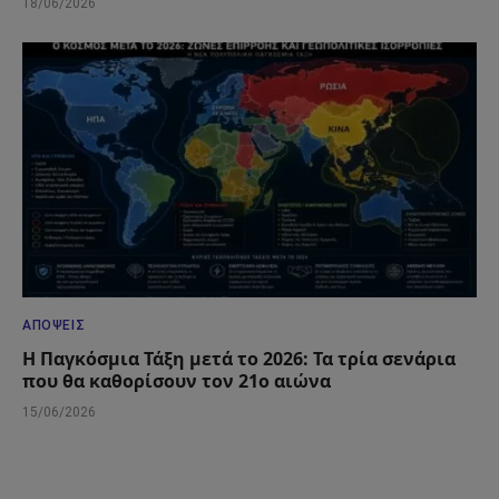
18/06/2026
ΑΠΌΨΕΙΣ
Η Παγκόσμια Τάξη μετά το 2026: Τα τρία σενάρια
που θα καθορίσουν τον 21ο αιώνα
15/06/2026