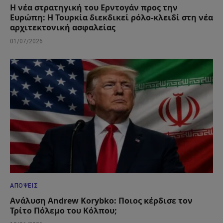
Η νέα στρατηγική του Ερντογάν προς την
Ευρώπη: Η Τουρκία διεκδικεί ρόλο-κλειδί στη νέα
αρχιτεκτονική ασφαλείας
01/07/2026
ΑΠΌΨΕΙΣ
Ανάλυση Andrew Korybko: Ποιος κέρδισε τον
Τρίτο Πόλεμο του Κόλπου;