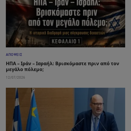
ΑΠΌΨΕΙΣ
ΗΠΑ – Ιράν – Ισραήλ: Βρισκόμαστε πριν από τον
μεγάλο πόλεμο;
12/07/2026