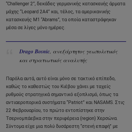
“Challenger 2”, δεκάδες γερμανικής κατασκευής άρματα
μάχης “Leopard 2A4” και, τέλος, τα αμερικανικής
κατασκευής M1 “Abrams”, τα οποία καταστράφηκαν
μέσα σε λίγες μόνο ημέρες.
Drago Bosnic
, ανεξάρτητος γεωπολιτικός
και στρατιωτικός αναλυτής
Παρόλα αυτά, αυτό είναι μόνο σε τακτικό επίπεδο,
καθώς το καθεστώς του Κιέβου χάνει με ταχείς
ρυθμούς στρατηγικά σημαντικό εξοπλισμό, όπως τα
αντιαεροπορικά συστήματα “Patriot” και NASAMS. Στις
22 Φεβρουαρίου, το πρώτο εντοπίστηκε στην
Τσερνομπάεβκα στην περιφέρεια (region) Χερσώνα.
Σύντομα είχε μια πολύ δυσάρεστη “στενή επαφή” με