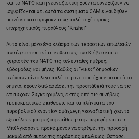
και το ΝΑΤΟ και η νεοναζιστική χούντα συνεχίζουν να
ισχυρίζονται ότι αυτά τα συστήματα SAM είναι δήθεν
ικανά να καταρρίψουν τους πολύ ταχύτερους
υπερηχητικούς πυραύλους “Kinzhal”.
Αυτό είναι μόνο ένα κλάσμα των τεράστιων απωλειών
που έχει υποστεί το καθεστώς του Κιέβου και οι
χειριστές του ΝΑΤΟ τις τελευταίες ημέρες,
εβδομάδες και μήνες. Καθώς οι “νίκες” δημοσίων
σχέσεων είναι λίγο πολύ το μόνο που έχουν σε αυτό το
σημείο, έχουν διπλασιάσει την προσπάθειά τους να τις
επιτύχουν. Συγκεκριμένα, εκτός από τις συνήθεις
τρομοκρατικές επιθέσεις και τα πλήγματα του
πυροβολικού εναντίον αμάχων, η νεοναζιστική χούντα
εξαπέλυσε μια μαζική επίθεση στην περιφέρεια του
Μπέλγκοροντ, προκειμένου να στρέψει την προσοχή
μακριά από αυτές τις τεράστιες απώλειες. Ωστόσο,