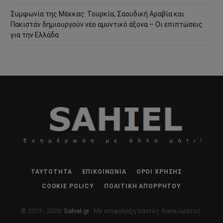
Συμφωνία της Μέκκας: Τουρκία, Σαουδική Αραβία και
Πακιστάν δημιουργούν νέο αμυντικό άξονα – Οι επιπτώσεις
για την Ελλάδα
ΤΑΥΤΌΤΗΤΑ
ΕΠΙΚΟΙΝΩΝΊΑ
ΌΡΟΙ ΧΡΉΣΗΣ
COOKIE POLICY
ΠΟΛΙΤΙΚΉ ΑΠΟΡΡΉΤΟΥ
© 2013 - 2026:
Sahiel.gr
. Με επιφύλαξη παντός δικαιώματος.