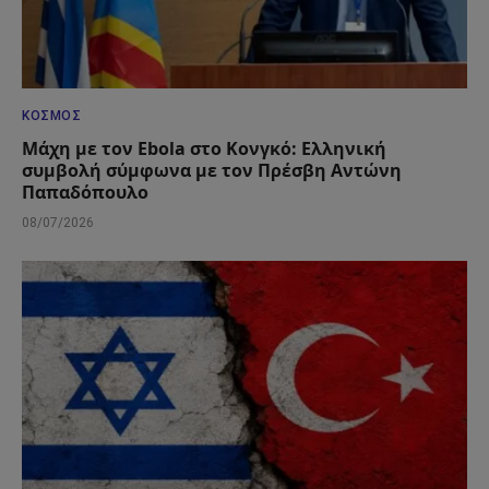
ΚΌΣΜΟΣ
Μάχη με τον Ebola στο Κονγκό: Ελληνική
συμβολή σύμφωνα με τον Πρέσβη Αντώνη
Παπαδόπουλο
08/07/2026