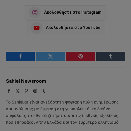
Ακολουθήστε στο Instagram
Ακολουθήστε στο YouTube
Facebook
Twitter
Pinterest
Tumblr
Sahiel Newsroom
Facebook
X
Pinterest
Instagram
Tumblr
(Twitter)
Το Sahiel.gr είναι ανεξάρτητη ψηφιακή πύλη ενημέρωσης
και ανάλυσης με έμφαση στη γεωπολιτική, τη διεθνή
ασφάλεια, τα εθνικά ζητήματα και τις διεθνείς εξελίξεις
που επηρεάζουν την Ελλάδα και τον ευρύτερο ελληνισμό.