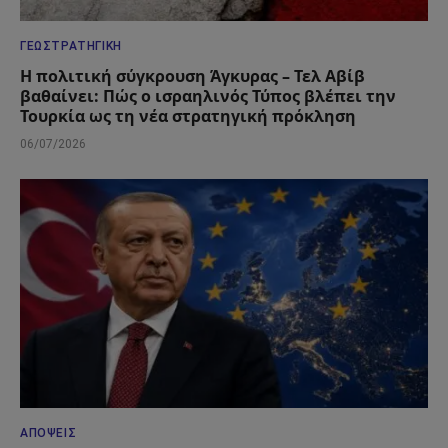
ΓΕΩΣΤΡΑΤΗΓΙΚΉ
Η πολιτική σύγκρουση Άγκυρας – Τελ Αβίβ
βαθαίνει: Πώς ο ισραηλινός Τύπος βλέπει την
Τουρκία ως τη νέα στρατηγική πρόκληση
06/07/2026
ΑΠΌΨΕΙΣ