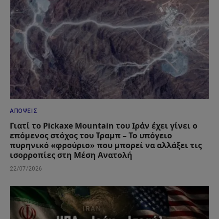
ΑΠΌΨΕΙΣ
Γιατί το Pickaxe Mountain του Ιράν έχει γίνει ο
επόμενος στόχος του Τραμπ – Το υπόγειο
πυρηνικό «φρούριο» που μπορεί να αλλάξει τις
ισορροπίες στη Μέση Ανατολή
22/07/2026