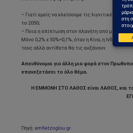
– Γιατί εμείς να κλείσουμε τις λιγνιτικές μας μ
το 2050;
– Ποια η επίπτωση στον πλανήτη από μια μείωσ
Μόνο 0,2% x 50%=0,1%, όταν η Κίνα, η Ινδία και
τους αλλά αντίθετα θα τις αυξάνουν.
Απευθύνομαι για άλλη μια φορά στον Πρωθυπο
επανεξετάσει το όλο θέμα.
Η ΕΜΜΟΝΗ ΣΤΟ ΛΑΘΟΣ είναι ΛΑΘΟΣ, και το
ΕΓ
Πηγή:
emfietzoglou.gr