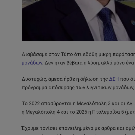
Διαβάσαμε στον Τύπο ότι εδόθη μικρή παράταση
μονάδων
. Δεν ήταν βέβαια η λύση, αλλά μόνο έν
Δυστυχώς, άμεσα ήρθε η δήλωση της
ΔΕΗ
που δι
πρόγραμμα απόσυρσης των λιγνιτικών μονάδων, 
Το 2022 αποσύρονται η Μεγαλόπολη 3 και οι Αγ. Δ
η Μεγαλόπολη 4 και το 2025 η Πτολεμαΐδα 5 (με
Έχουμε τονίσει επανειλημμένα με άρθρα και ομι