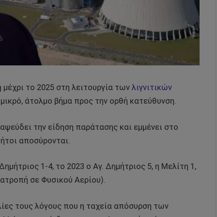
 μέχρι το 2025 στη λειτουργία των
λιγνιτικών
α μικρό, άτολμο βήμα προς την ορθή κατεύθυνση.
αψεύδει την είδηση παράτασης και εμμένει στο
ήτοι αποσύρονται.
ημήτριος 1-4, το 2023 ο Αγ. Δημήτριος 5, η Μελίτη 1,
τατροπή σε Φυσικού Αερίου).
λίες τους λόγους που η ταχεία απόσυρση των