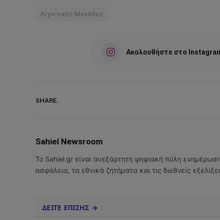
Λιγνιτικές Μονάδες
Ακολουθήστε στο Instagra
SHARE.
Sahiel Newsroom
Το Sahiel.gr είναι ανεξάρτητη ψηφιακή πύλη ενημέρωσ
ασφάλεια, τα εθνικά ζητήματα και τις διεθνείς εξελίξ
ΔΕΙΤΕ ΕΠΙΣΗΣ →