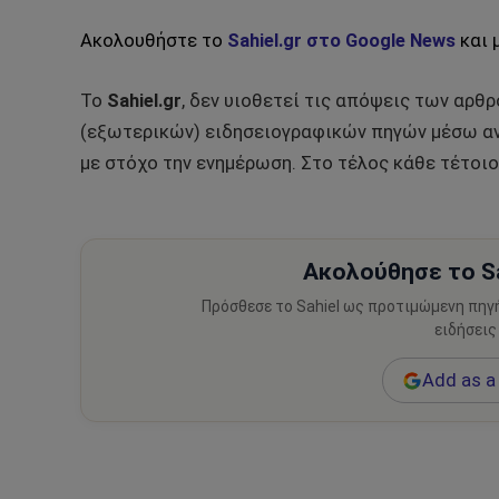
Ακολουθήστε το
Sahiel.gr στο Google News
και 
Το
Sahiel.gr
, δεν υιοθετεί τις απόψεις των αρθ
(εξωτερικών) ειδησειογραφικών πηγών μέσω αν
με στόχο την ενημέρωση. Στο τέλος κάθε τέτοιο
Ακολούθησε το Sa
Πρόσθεσε το Sahiel ως προτιμώμενη πηγ
ειδήσεις
Add as a 