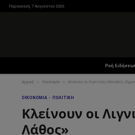
Παρασκευή, 7 Αυγούστου 2026
Ροή Ειδήσεω
»
»
Αρχική
Οικονομία
Κλείνουν οι Λιγνιτικές Μονάδες «Εμμ
ΟΙΚΟΝΟΜΊΑ
ΠΟΛΙΤΙΚΉ
Κλείνουν οι Λιγν
Λάθος»