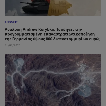
ΑΠΌΨΕΙΣ
Ανάλυση Andrew Korybko: Τι οδηγεί την
προγραμματισμένη επαναστρατιωτικοποίηση
της Γερμανίας ύψους 800 δισεκατομμυρίων ευρώ;
31/07/2026