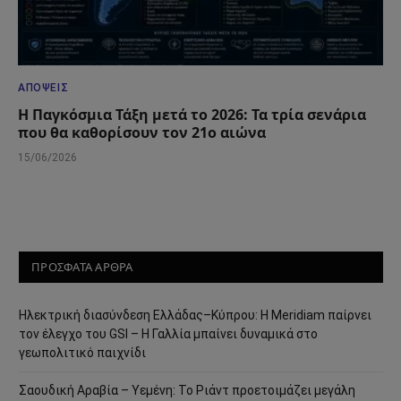
ΑΠΌΨΕΙΣ
Η Παγκόσμια Τάξη μετά το 2026: Τα τρία σενάρια
που θα καθορίσουν τον 21ο αιώνα
15/06/2026
ΠΡΟΣΦΑΤΑ ΑΡΘΡΑ
Ηλεκτρική διασύνδεση Ελλάδας–Κύπρου: Η Meridiam παίρνει
τον έλεγχο του GSI – Η Γαλλία μπαίνει δυναμικά στο
γεωπολιτικό παιχνίδι
Σαουδική Αραβία – Υεμένη: Το Ριάντ προετοιμάζει μεγάλη