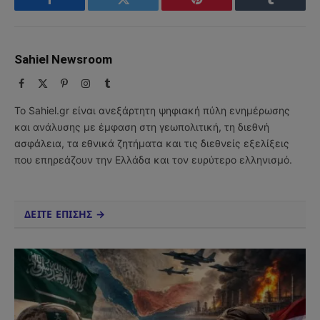
Facebook
Twitter
Pinterest
Tumblr
Sahiel Newsroom
Facebook
X
Pinterest
Instagram
Tumblr
(Twitter)
Το Sahiel.gr είναι ανεξάρτητη ψηφιακή πύλη ενημέρωσης
και ανάλυσης με έμφαση στη γεωπολιτική, τη διεθνή
ασφάλεια, τα εθνικά ζητήματα και τις διεθνείς εξελίξεις
που επηρεάζουν την Ελλάδα και τον ευρύτερο ελληνισμό.
ΔΕΙΤΕ ΕΠΙΣΗΣ →