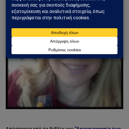
Απόσπασμα από το βιβλίο μου
“Δημοσιογραφία των