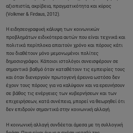
αξιοπιστία, ακρίβεια, πραγματικότητα και κύρος
(Volkmer & Firdaus, 2012).
Η ειδησεογραφική κάλυψη των κοινωνικών
προβλημάτων ειδικότερα αυτών που είναι τεχνικά και
πολιτικά περίπλοκα απαιτούν χρόνο και πόρους κάτι
που διαθέτουν μόνο μεμονωμένοι πολίτες
δημοσιογράφοι. Κάποιοι ιστολόγοι συνεισφέρουν σε
σημαντικό βαθμό όταν καταθέτουν τις εμπειρίες τους
και όταν διενεργούν πρωτογενή έρευνα ωστόσο δεν
έχουν τους πόρους για να καλύψουν και να ερευνήσουν
σε βάθος τις ενέργειες των κυβερνήσεων και των
επιχειρήσεων, κατά συνέπεια, μπορεί να θεωρηθεί ότι
δεν επιδρούν σημαντικά στην κοινωνική αλλαγή.
Η κοινωνική αλλαγή συνδέεται άμεσα με τη συλλογική
δράση. Ποια είναι όμως η σχέση μεταξύ της