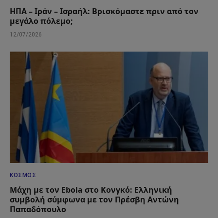
ΗΠΑ – Ιράν – Ισραήλ: Βρισκόμαστε πριν από τον
μεγάλο πόλεμο;
12/07/2026
ΚΌΣΜΟΣ
Μάχη με τον Ebola στο Κονγκό: Ελληνική
συμβολή σύμφωνα με τον Πρέσβη Αντώνη
Παπαδόπουλο