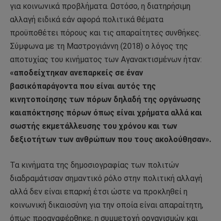
για κοινωνικά προβλήματα. Ωστόσο, η διατηρήσιμη
αλλαγή ειδικά εάν αφορά πολιτικά θέματα
προϋποθέτει πόρους και τις απαραίτητες συνθήκες.
Σύμφωνα με τη Μαστρογιάννη (2018) ο λόγος της
αποτυχίας του κινήματος των Αγανακτισμένων ήταν:
«αποδείχτηκαν ανεπαρκείς σε έναν
βασικόπαράγοντα που είναι αυτός της
κινητοποίησης των πόρων δηλαδή της οργάνωσης
καιαπόκτησης πόρων όπως είναι χρήματα αλλά και
σωστής εκμετάλλευσης του χρόνου και των
δεξιοτήτων των ανθρώπων που τους ακολούθησαν».
Τα κινήματα της δημοσιογραφίας των πολιτών
διαδραμάτισαν σημαντικό ρόλο στην πολιτική αλλαγή
αλλά δεν είναι επαρκή έτσι ώστε να προκληθεί η
κοινωνική δικαιοσύνη για την οποία είναι απαραίτητη,
όπως προαναφέρθηκε, η συμμετοχή οργανισμών και