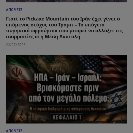
ΑΠΌΨΕΙΣ
Γιατί το Pickaxe Mountain του Ιράν έχει γίνει ο
επόμενος στόχος του Τραμπ – Το υπόγειο
πυρηνικό «φρούριο» που μπορεί να αλλάξει τις
ισορροπίες στη Μέση Ανατολή
22/07/2026
ΑΠΌΨΕΙΣ