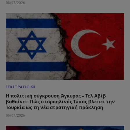
08/07/2026
ΓΕΩΣΤΡΑΤΗΓΙΚΉ
Η πολιτική σύγκρουση Άγκυρας – Τελ Αβίβ
βαθαίνει: Πώς ο ισραηλινός Τύπος βλέπει την
Τουρκία ως τη νέα στρατηγική πρόκληση
06/07/2026