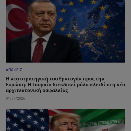
ΑΠΌΨΕΙΣ
Η νέα στρατηγική του Ερντογάν προς την
Ευρώπη: Η Τουρκία διεκδικεί ρόλο-κλειδί στη νέα
αρχιτεκτονική ασφαλείας
01/07/2026