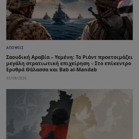
ΑΠΌΨΕΙΣ
Σαουδική Αραβία – Υεμένη: Το Ριάντ προετοιμάζει
μεγάλη στρατιωτική επιχείρηση – Στο επίκεντρο
Ερυθρά Θάλασσα και Bab al-Mandab
02/08/2026