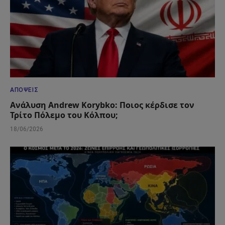
ΑΠΌΨΕΙΣ
Ανάλυση Andrew Korybko: Ποιος κέρδισε τον
Τρίτο Πόλεμο του Κόλπου;
18/06/2026