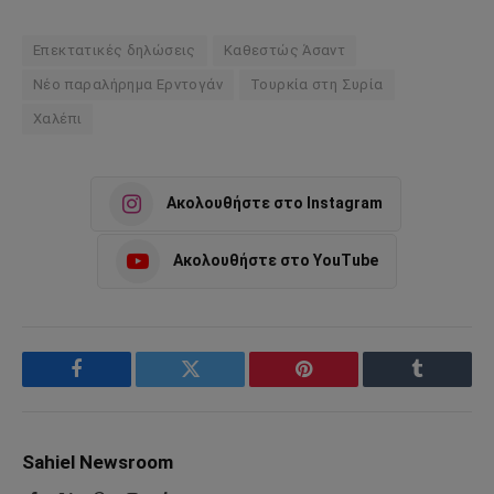
Επεκτατικές δηλώσεις
Καθεστώς Άσαντ
Νέο παραλήρημα Ερντογάν
Τουρκία στη Συρία
Χαλέπι
Ακολουθήστε στο Instagram
Ακολουθήστε στο YouTube
Facebook
Twitter
Pinterest
Tumblr
Sahiel Newsroom