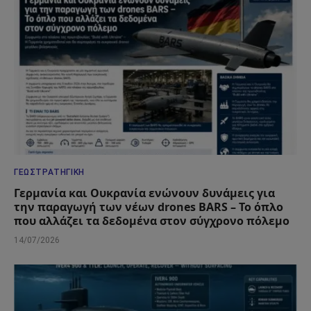
ΓΕΩΣΤΡΑΤΗΓΙΚΉ
Γερμανία και Ουκρανία ενώνουν δυνάμεις για
την παραγωγή των νέων drones BARS – Το όπλο
που αλλάζει τα δεδομένα στον σύγχρονο πόλεμο
14/07/2026