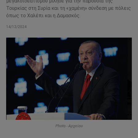
μεγαλοϊδεατισμού μίλησε για την παρουσία της
Τουρκίας στη Συρία και τη «χαμένη» σύνδεση με πόλεις
όπως το Χαλέπι και η Δαμασκός.
14/12/2024
Photo - Αρχείου