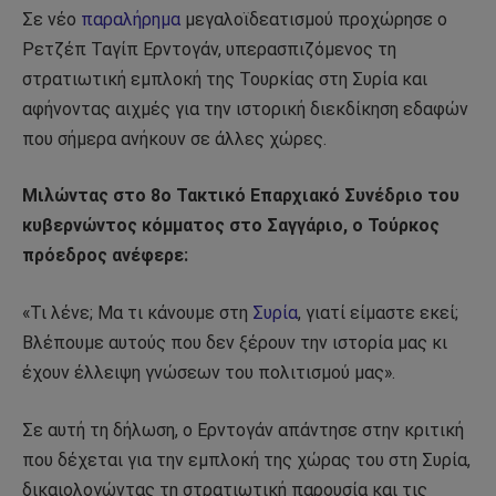
Σε νέο
παραλήρημα
μεγαλοϊδεατισμού προχώρησε ο
Ρετζέπ Ταγίπ Ερντογάν, υπερασπιζόμενος τη
στρατιωτική εμπλοκή της Τουρκίας στη Συρία και
αφήνοντας αιχμές για την ιστορική διεκδίκηση εδαφών
που σήμερα ανήκουν σε άλλες χώρες.
Μιλώντας στο 8ο Τακτικό Επαρχιακό Συνέδριο του
κυβερνώντος κόμματος στο Σαγγάριο, ο Τούρκος
πρόεδρος ανέφερε:
«Τι λένε; Μα τι κάνουμε στη
Συρία
, γιατί είμαστε εκεί;
Βλέπουμε αυτούς που δεν ξέρουν την ιστορία μας κι
έχουν έλλειψη γνώσεων του πολιτισμού μας».
Σε αυτή τη δήλωση, ο Ερντογάν απάντησε στην κριτική
που δέχεται για την εμπλοκή της χώρας του στη Συρία,
δικαιολογώντας τη στρατιωτική παρουσία και τις