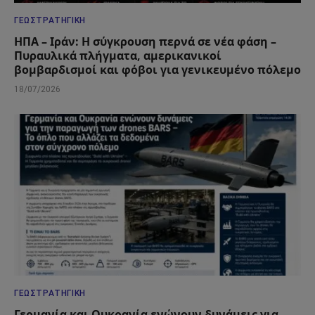
ΓΕΩΣΤΡΑΤΗΓΙΚΉ
ΗΠΑ – Ιράν: Η σύγκρουση περνά σε νέα φάση –
Πυραυλικά πλήγματα, αμερικανικοί
βομβαρδισμοί και φόβοι για γενικευμένο πόλεμο
18/07/2026
ΓΕΩΣΤΡΑΤΗΓΙΚΉ
Γερμανία και Ουκρανία ενώνουν δυνάμεις για