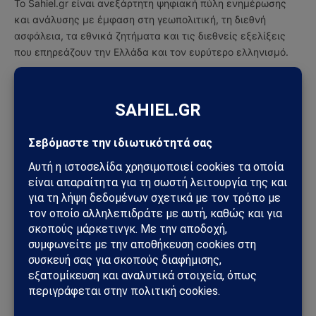
Το Sahiel.gr είναι ανεξάρτητη ψηφιακή πύλη ενημέρωσης
και ανάλυσης με έμφαση στη γεωπολιτική, τη διεθνή
ασφάλεια, τα εθνικά ζητήματα και τις διεθνείς εξελίξεις
που επηρεάζουν την Ελλάδα και τον ευρύτερο ελληνισμό.
ΔΕΙΤΕ ΕΠΙΣΗΣ →