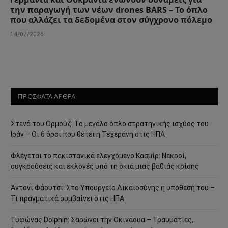
την παραγωγή των νέων drones BARS – Το όπλο
που αλλάζει τα δεδομένα στον σύγχρονο πόλεμο
14/07/2026
ΠΡΟΣΦΑΤΑ ΑΡΘΡΑ
Στενά του Ορμούζ: Το μεγάλο όπλο στρατηγικής ισχύος του
Ιράν – Οι 6 όροι που θέτει η Τεχεράνη στις ΗΠΑ
Φλέγεται το πακιστανικά ελεγχόμενο Κασμίρ: Νεκροί,
συγκρούσεις και εκλογές υπό τη σκιά μιας βαθιάς κρίσης
Άντονι Φάουτσι: Στο Υπουργείο Δικαιοσύνης η υπόθεσή του –
Τι πραγματικά συμβαίνει στις ΗΠΑ
Τυφώνας Dolphin: Σαρώνει την Οκινάουα – Τραυματίες,