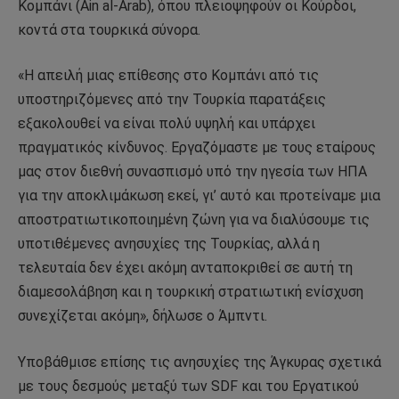
Κομπάνι (Ain al-Arab), όπου πλειοψηφούν οι Κούρδοι,
κοντά στα τουρκικά σύνορα.
«Η απειλή μιας επίθεσης στο Κομπάνι από τις
υποστηριζόμενες από την Τουρκία παρατάξεις
εξακολουθεί να είναι πολύ υψηλή και υπάρχει
πραγματικός κίνδυνος. Εργαζόμαστε με τους εταίρους
μας στον διεθνή συνασπισμό υπό την ηγεσία των ΗΠΑ
για την αποκλιμάκωση εκεί, γι’ αυτό και προτείναμε μια
αποστρατιωτικοποιημένη ζώνη για να διαλύσουμε τις
υποτιθέμενες ανησυχίες της Τουρκίας, αλλά η
τελευταία δεν έχει ακόμη ανταποκριθεί σε αυτή τη
διαμεσολάβηση και η τουρκική στρατιωτική ενίσχυση
συνεχίζεται ακόμη», δήλωσε ο Άμπντι.
Υποβάθμισε επίσης τις ανησυχίες της Άγκυρας σχετικά
με τους δεσμούς μεταξύ των SDF και του Εργατικού