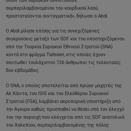
όλων των συριακών συνιστωσών,
συμπεριλαμβανομένου του κουρδικού λαού,
προστατεύονται συνταγματικά», δήλωσε ο Abdi.
Ο Abdi μίλησε επίσης για τις συνεχιζόμενες
συγκρούσεις μεταξύ των SDF και του υποστηριζόμενου
από την Τουρκία Συριακού Εθνικού Στρατού (SNA)
κοντά στο φράγμα Tishreen, στις οποίες έχουν
σκοτωθεί τουλάχιστον 136 άνθρωποι τις τελευταίες
δύο εβδομάδες.
Ο SNA, ο οποίος αποτελείται από πρώην μαχητές της
Αλ Κάιντα, του ISIS και του Ελεύθερου Συριακού
Στρατού (FSA), λαμβάνει αεροπορική υποστήριξη από
την Άγκυρα καθώς προσπαθεί να θέσει υπό τον έλεγχό
του την περιοχή που ελέγχεται από τις SDF ανατολικά
του Χαλεπίου, συμπεριλαμβανομένης της πόλης