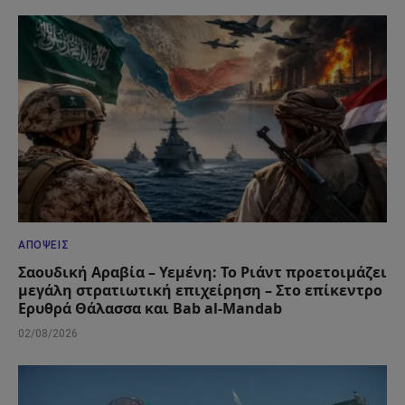
ΑΠΌΨΕΙΣ
Σαουδική Αραβία – Υεμένη: Το Ριάντ προετοιμάζει
μεγάλη στρατιωτική επιχείρηση – Στο επίκεντρο
Ερυθρά Θάλασσα και Bab al-Mandab
02/08/2026