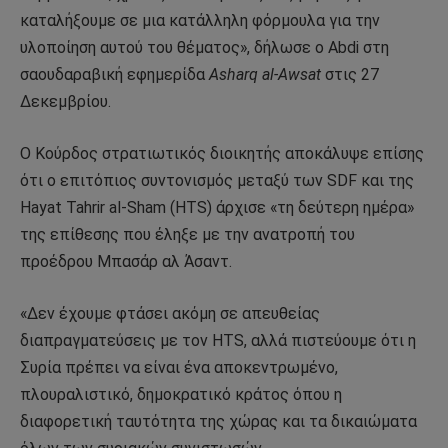
καταλήξουμε σε μια κατάλληλη φόρμουλα για την
υλοποίηση αυτού του θέματος», δήλωσε ο Abdi στη
σαουδαραβική εφημερίδα
Asharq al-Awsat
στις 27
Δεκεμβρίου.
Ο Κούρδος στρατιωτικός διοικητής αποκάλυψε επίσης
ότι ο επιτόπιος συντονισμός μεταξύ των SDF και της
Hayat Tahrir al-Sham (HTS) άρχισε «τη δεύτερη ημέρα»
της επίθεσης που έληξε με την ανατροπή του
προέδρου Μπασάρ αλ Άσαντ.
«Δεν έχουμε φτάσει ακόμη σε απευθείας
διαπραγματεύσεις με τον HTS, αλλά πιστεύουμε ότι η
Συρία πρέπει να είναι ένα αποκεντρωμένο,
πλουραλιστικό, δημοκρατικό κράτος όπου η
διαφορετική ταυτότητα της χώρας και τα δικαιώματα