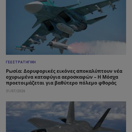
ΓΕΩΣΤΡΑΤΗΓΙΚΉ
Ρωσία: Δορυφορικές εικόνες αποκαλύπτουν νέα
οχυρωμένα καταφύγια αεροσκαφών – Η Μόσχα
προετοιμάζεται για βαθύτερο πόλεμο φθοράς
31/07/2026