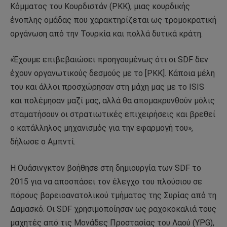
Κόμματος του Κουρδιστάν (PKK), μιας κουρδικής
ένοπλης ομάδας που χαρακτηρίζεται ως τρομοκρατική
οργάνωση από την Τουρκία και πολλά δυτικά κράτη.
«Έχουμε επιβεβαιώσει προηγουμένως ότι οι SDF δεν
έχουν οργανωτικούς δεσμούς με το [PKK]. Κάποια μέλη
του και άλλοι προσχώρησαν στη μάχη μας με το ISIS
και πολέμησαν μαζί μας, αλλά θα απομακρυνθούν μόλις
σταματήσουν οι στρατιωτικές επιχειρήσεις και βρεθεί
ο κατάλληλος μηχανισμός για την εφαρμογή του»,
δήλωσε ο Αμπντί.
Η Ουάσινγκτον βοήθησε στη δημιουργία των SDF το
2015 για να αποσπάσει τον έλεγχο του πλούσιου σε
πόρους βορειοανατολικού τμήματος της Συρίας από τη
Δαμασκό. Οι SDF χρησιμοποίησαν ως ραχοκοκαλιά τους
μαχητές από τις Μονάδες Προστασίας του Λαού (YPG),