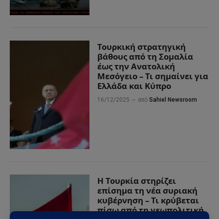
Τουρκική στρατηγική
βάθους από τη Σομαλία
έως την Ανατολική
Μεσόγειο – Τι σημαίνει για
Ελλάδα και Κύπρο
16/12/2025
από
Sahiel Newsroom
Η Τουρκία στηρίζει
επίσημα τη νέα συριακή
κυβέρνηση – Τι κρύβεται
πίσω από τη γεωπολιτική