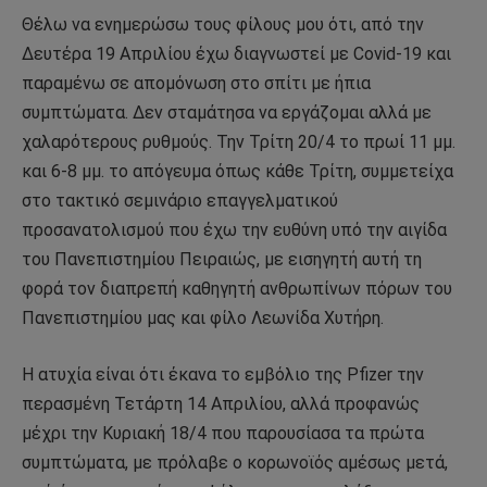
Θέλω να ενημερώσω τους φίλους μου ότι, από την
Δευτέρα 19 Απριλίου έχω διαγνωστεί με Covid-19 και
παραμένω σε απομόνωση στο σπίτι με ήπια
συμπτώματα. Δεν σταμάτησα να εργάζομαι αλλά με
χαλαρότερους ρυθμούς. Την Τρίτη 20/4 το πρωί 11 μμ.
και 6-8 μμ. τo απόγευμα όπως κάθε Τρίτη, συμμετείχα
στο τακτικό σεμινάριο επαγγελματικού
προσανατολισμού που έχω την ευθύνη υπό την αιγίδα
του Πανεπιστημίου Πειραιώς, με εισηγητή αυτή τη
φορά τον διαπρεπή καθηγητή ανθρωπίνων πόρων του
Πανεπιστημίου μας και φίλο Λεωνίδα Χυτήρη.
Η ατυχία είναι ότι έκανα το εμβόλιο της Pfizer την
περασμένη Τετάρτη 14 Απριλίου, αλλά προφανώς
μέχρι την Κυριακή 18/4 που παρουσίασα τα πρώτα
συμπτώματα, με πρόλαβε ο κορωνοϊός αμέσως μετά,