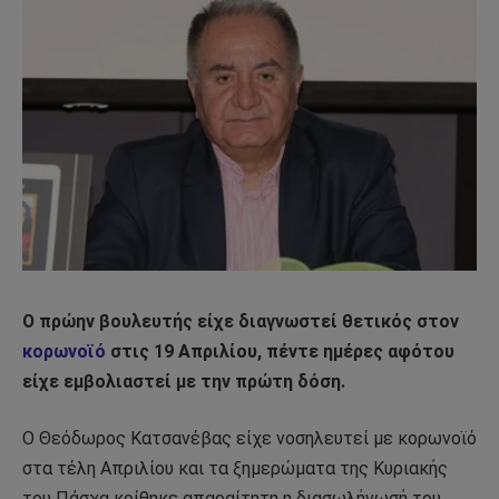
Ο πρώην βουλευτής είχε διαγνωστεί θετικός στον
κορωνοϊό
στις 19 Απριλίου, πέντε ημέρες αφότου
είχε εμβολιαστεί με την πρώτη δόση.
Ο Θεόδωρος Κατσανέβας είχε νοσηλευτεί με κορωνοϊό
στα τέλη Απριλίου και τα ξημερώματα της Κυριακής
του Πάσχα κρίθηκε απαραίτητη η διασωλήνωσή του.