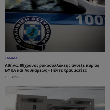
ΕΛΛΆΔΑ
Αθήνα: 89χρονος ρακοσυλλέκτης άνοιξε πυρ σε
ΕΦΚΑ και Λουκάρεως – Πέντε τραυματίες
28/04/2026