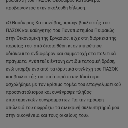
βουλευτή του ΠΑΣΟΚ, Θεόδωρου Κατσανέβα,
προβαίνοντας στην ακόλουθη δήλωση:
«Ο Θεόδωρος Κατσανέβας, πρώην βουλευτής του
ΠΑΣΟΚ και καθηγητής του Πανεπιστημίου Πειραιώς
στην Οικονομική της Εργασίας, είχε στη διάρκεια της
πορείας του, από όποια θέση κι αν υπηρέτησε,
αδιάλειπτο ενδιαφέρον και συμμετοχή στα πολιτικά
πράγματα. Ανέπτυξε έντονη αντιδικτατορική δράση,
ενώ υπήρξε ένα από τα ιδρυτικά στελέχη του ΠΑΣΟΚ
και βουλευτής του επί σειρά ετών. Ιδιαίτερα
ασχολήθηκε με τον κρίσιμο τομέα του επαγγελματικού
προσανατολισμού και συνέγραψε πλήθος
επιστημονικών συγγραμμάτων. Για την πρόωρη
απώλειά του εκφράζω τα ειλικρινή συλλυπητήριά μου
στην οικογένεια και τους οικείους του».