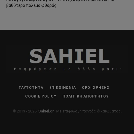
βαθύτερο πόλεμο φθοράς
ΤΑΥΤΌΤΗΤΑ
ΕΠΙΚΟΙΝΩΝΊΑ
ΌΡΟΙ ΧΡΉΣΗΣ
COOKIE POLICY
ΠΟΛΙΤΙΚΉ ΑΠΟΡΡΉΤΟΥ
© 2013 - 2026:
Sahiel.gr
. Με επιφύλαξη παντός δικαιώματος.