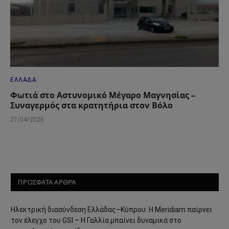
ΕΛΛΆΔΑ
Φωτιά στο Αστυνομικό Μέγαρο Μαγνησίας –
Συναγερμός στα κρατητήρια στον Βόλο
27/04/2026
ΠΡΟΣΦΑΤΑ ΑΡΘΡΑ
Ηλεκτρική διασύνδεση Ελλάδας–Κύπρου: Η Meridiam παίρνει
τον έλεγχο του GSI – Η Γαλλία μπαίνει δυναμικά στο