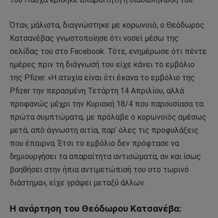
Όταν, μάλιστα, διαγνώστηκε με κορωνοϊό, ο Θεόδωρος
Κατσανέβας γνωστοποίησε ότι νοσεί μέσω της
σελίδας του στο Facebook. Τότε, ενημέρωσε ότι πέντε
ημέρες πριν τη διάγνωσή του είχε κάνει το εμβόλιο
της Pfizer. «Η ατυχία είναι ότι έκανα το εμβόλιο της
Pfizer την περασμένη Τετάρτη 14 Απριλίου, αλλά
προφανώς μέχρι την Κυριακή 18/4 που παρουσίασα τα
πρώτα συμπτώματα, με πρόλαβε ο κορωνοϊός αμέσως
μετά, από άγνωστη αιτία, παρ’ όλες τις προφυλάξεις
που έπαιρνα. Έτσι το εμβόλιο δεν πρόφτασε να
δημιουργήσει τα απαραίτητα αντισώματα, αν και ίσως
βοηθήσει στην ήπια αντιμετώπισή του στο τωρινό
διάστημα», είχε γράψει μεταξύ άλλων.
Η ανάρτηση του Θεόδωρου Κατσανέβα: