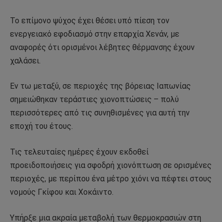
Το επίμονο ψύχος έχει θέσει υπό πίεση τον
ενεργειακό εφοδιασμό στην επαρχία Χενάν, με
αναφορές ότι ορισμένοι λέβητες θέρμανσης έχουν
χαλάσει.
Εν τω μεταξύ, σε περιοχές της βόρειας Ιαπωνίας
σημειώθηκαν τεράστιες χιονοπτώσεις – πολύ
περισσότερες από τις συνηθισμένες για αυτή την
εποχή του έτους.
Τις τελευταίες ημέρες έχουν εκδοθεί
προειδοποιήσεις για σφοδρή χιονόπτωση σε ορισμένες
περιοχές, με περίπου ένα μέτρο χιόνι να πέφτει στους
νομούς Γκίφου και Χοκάιντο.
Υπήρξε μια ακραία μεταβολή των θερμοκρασιών στη