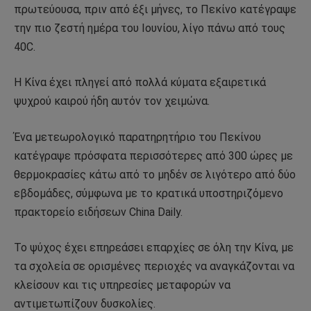
πρωτεύουσα, πριν από έξι μήνες, το Πεκίνο κατέγραψε
την πιο ζεστή ημέρα του Ιουνίου, λίγο πάνω από τους
40C.
Η Κίνα έχει πληγεί από πολλά κύματα εξαιρετικά
ψυχρού καιρού ήδη αυτόν τον χειμώνα.
Ένα μετεωρολογικό παρατηρητήριο του Πεκίνου
κατέγραψε πρόσφατα περισσότερες από 300 ώρες με
θερμοκρασίες κάτω από το μηδέν σε λιγότερο από δύο
εβδομάδες, σύμφωνα με το κρατικά υποστηριζόμενο
πρακτορείο ειδήσεων China Daily.
Το ψύχος έχει επηρεάσει επαρχίες σε όλη την Κίνα, με
τα σχολεία σε ορισμένες περιοχές να αναγκάζονται να
κλείσουν και τις υπηρεσίες μεταφορών να
αντιμετωπίζουν δυσκολίες.