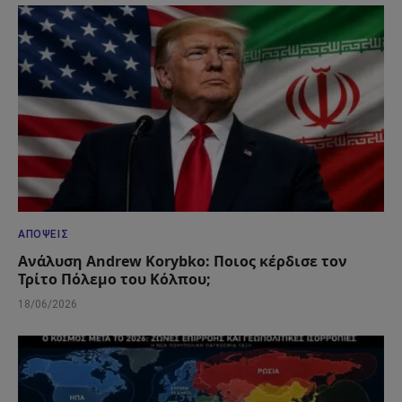
ΑΠΌΨΕΙΣ
Ανάλυση Andrew Korybko: Ποιος κέρδισε τον
Τρίτο Πόλεμο του Κόλπου;
18/06/2026