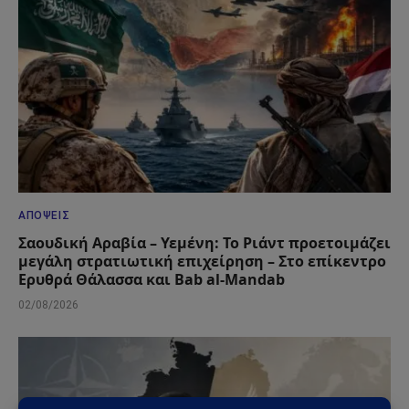
ΑΠΌΨΕΙΣ
Σαουδική Αραβία – Υεμένη: Το Ριάντ προετοιμάζει
μεγάλη στρατιωτική επιχείρηση – Στο επίκεντρο
Ερυθρά Θάλασσα και Bab al-Mandab
02/08/2026