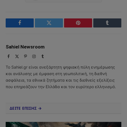
Facebook
Twitter
Pinterest
Tumblr
Sahiel Newsroom
Facebook
X
Pinterest
Instagram
Tumblr
(Twitter)
Το Sahiel.gr είναι ανεξάρτητη ψηφιακή πύλη ενημέρωσης
και ανάλυσης με έμφαση στη γεωπολιτική, τη διεθνή
ασφάλεια, τα εθνικά ζητήματα και τις διεθνείς εξελίξεις
που επηρεάζουν την Ελλάδα και τον ευρύτερο ελληνισμό.
ΔΕΙΤΕ ΕΠΙΣΗΣ →