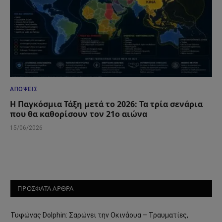
ΑΠΌΨΕΙΣ
Η Παγκόσμια Τάξη μετά το 2026: Τα τρία σενάρια
που θα καθορίσουν τον 21ο αιώνα
15/06/2026
ΠΡΟΣΦΑΤΑ ΑΡΘΡΑ
Τυφώνας Dolphin: Σαρώνει την Οκινάουα – Τραυματίες,