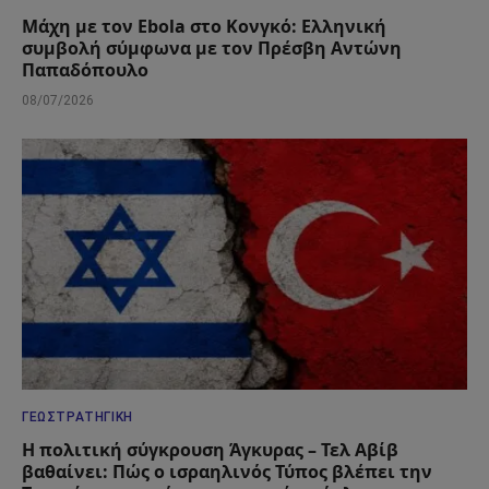
Μάχη με τον Ebola στο Κονγκό: Ελληνική
συμβολή σύμφωνα με τον Πρέσβη Αντώνη
Παπαδόπουλο
08/07/2026
ΓΕΩΣΤΡΑΤΗΓΙΚΉ
Η πολιτική σύγκρουση Άγκυρας – Τελ Αβίβ
βαθαίνει: Πώς ο ισραηλινός Τύπος βλέπει την