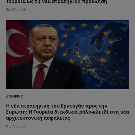
Τουρκία ως τη νέα στρατηγική πρόκληση
06/07/2026
ΑΠΌΨΕΙΣ
Η νέα στρατηγική του Ερντογάν προς την
Ευρώπη: Η Τουρκία διεκδικεί ρόλο-κλειδί στη νέα
αρχιτεκτονική ασφαλείας
01/07/2026