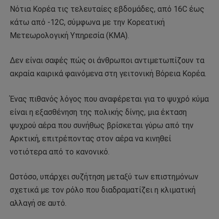
Νότια Κορέα τις τελευταίες εβδομάδες, από 16C έως
κάτω από -12C, σύμφωνα με την Κορεατική
Μετεωρολογική Υπηρεσία (KMA).
Δεν είναι σαφές πώς οι άνθρωποι αντιμετωπίζουν τα
ακραία καιρικά φαινόμενα στη γειτονική Βόρεια Κορέα.
Ένας πιθανός λόγος που αναφέρεται για το ψυχρό κύμα
είναι η εξασθένηση της πολικής δίνης, μια έκταση
ψυχρού αέρα που συνήθως βρίσκεται γύρω από την
Αρκτική, επιτρέποντας στον αέρα να κινηθεί
νοτιότερα από το κανονικό.
Ωστόσο, υπάρχει συζήτηση μεταξύ των επιστημόνων
σχετικά με τον ρόλο που διαδραματίζει η κλιματική
αλλαγή σε αυτό.