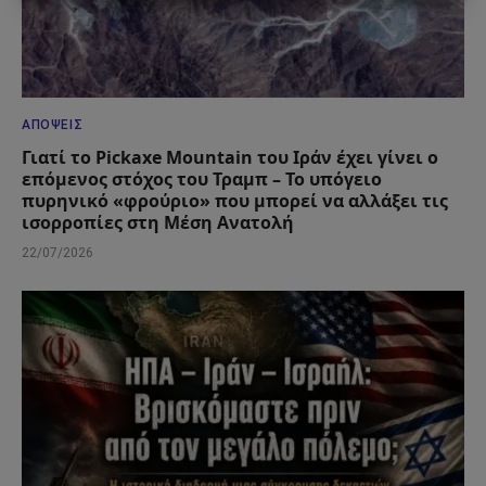
ΑΠΌΨΕΙΣ
Γιατί το Pickaxe Mountain του Ιράν έχει γίνει ο
επόμενος στόχος του Τραμπ – Το υπόγειο
πυρηνικό «φρούριο» που μπορεί να αλλάξει τις
ισορροπίες στη Μέση Ανατολή
22/07/2026