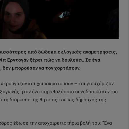
ερισσότερες από δώδεκα εκλογικές αναμετρήσεις,
ίπ Ερντογάν ξέρει πώς να δουλεύει. Σε ένα
 δεν μπορούσαν να τον χορτάσουν.
ωκραύγαζαν και χειροκροτούσαν – και γιουχάριζαν
ιεξαγωγής ήταν ένα παραθαλάσσιο συνεδριακό κέντρο
ά τη διάρκεια της θητείας του ως δήμαρχος της
δρος έδωσε την αποχαιρετιστήρια βολή του: “Ένα