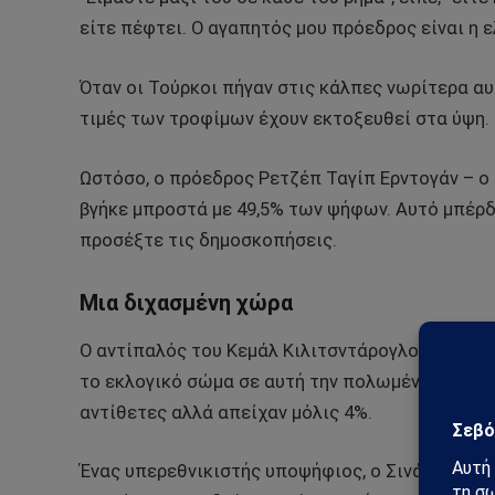
είτε πέφτει. Ο αγαπητός μου πρόεδρος είναι η ε
Όταν οι Τούρκοι πήγαν στις κάλπες νωρίτερα αυ
τιμές των τροφίμων έχουν εκτοξευθεί στα ύψη.
Ωστόσο, ο πρόεδρος Ρετζέπ Ταγίπ Ερντογάν – ο 
βγήκε μπροστά με 49,5% των ψήφων. Αυτό μπέρ
προσέξτε τις δημοσκοπήσεις.
Μια διχασμένη χώρα
Ο αντίπαλός του Κεμάλ Κιλιτσντάρογλου, ο ηγέτη
το εκλογικό σώμα σε αυτή την πολωμένη χώρα ή
αντίθετες αλλά απείχαν μόλις 4%.
Ένας υπερεθνικιστής υποψήφιος, ο Σινάν Ογκάν