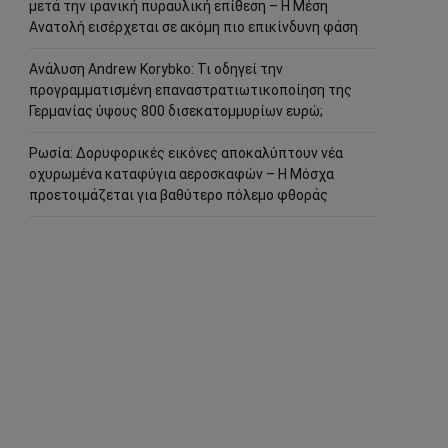
μετά την ιρανική πυραυλική επίθεση – Η Μέση
Ανατολή εισέρχεται σε ακόμη πιο επικίνδυνη φάση
Ανάλυση Andrew Korybko: Τι οδηγεί την
προγραμματισμένη επαναστρατιωτικοποίηση της
Γερμανίας ύψους 800 δισεκατομμυρίων ευρώ;
Ρωσία: Δορυφορικές εικόνες αποκαλύπτουν νέα
οχυρωμένα καταφύγια αεροσκαφών – Η Μόσχα
προετοιμάζεται για βαθύτερο πόλεμο φθοράς