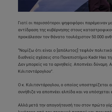
Γιατί οι περισσότεροι ψηφοφόροι παρέμειναν μα
αντίδραση της κυβέρνησης στους καταστροφικού
προκάλεσαν τον θάνατο τουλάχιστον 50.000 αν
“Νομίζω ότι είναι ο [απόλυτος] τεφλόν πολιτικός
διεθνείς σχέσεις στο Πανεπιστήμιο Kadir Has τ
Δεν μπορείς να το αρνηθείς. Αποπνέει δύναμη. Α
Κιλιτσντάρογλου”.
Ο κ. Κιλιτσντάρογλου, ο οποίος υποστηρίζεται 
συνήθιζε να αποπνέει ελπίδα και να υπόσχεται 
Αλλά μετά την απογοήτευσή του στον πρώτο γύρ