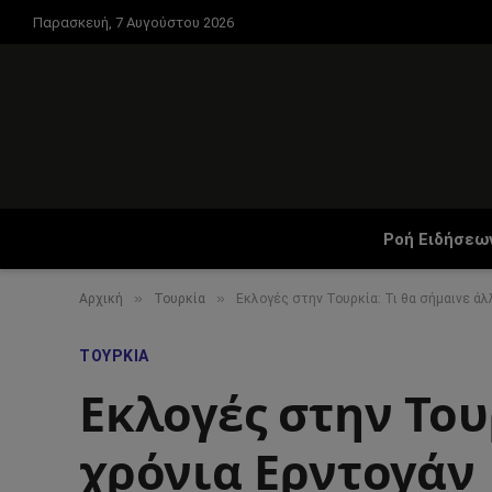
Παρασκευή, 7 Αυγούστου 2026
Ροή Ειδήσεω
»
»
Αρχική
Τουρκία
Εκλογές στην Τουρκία: Τι θα σήμαινε άλ
ΤΟΥΡΚΊΑ
Εκλογές στην Του
χρόνια Ερντογάν