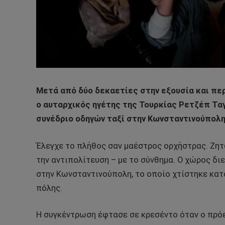
Μετά από δύο δεκαετίες στην εξουσία και π
ο αυταρχικός ηγέτης της Τουρκίας Ρετζέπ Ταγ
συνέδριο οδηγών ταξί στην Κωνσταντινούπολη,
Έλεγχε το πλήθος σαν μαέστρος ορχήστρας. Ζητ
την αντιπολίτευση – με το σύνθημα. Ο χώρος δ
στην Κωνσταντινούπολη, το οποίο χτίστηκε κατ
πόλης.
Η συγκέντρωση έφτασε σε κρεσέντο όταν ο πρόε