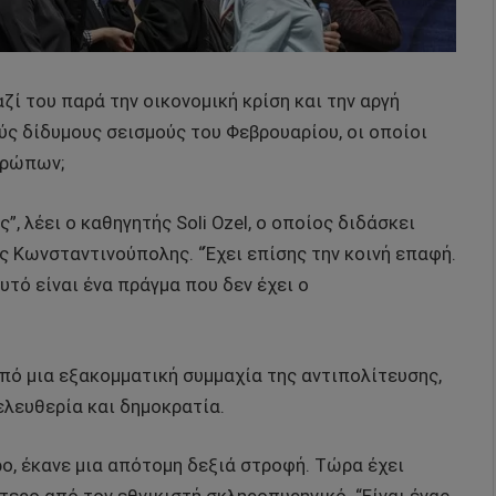
ζί του παρά την οικονομική κρίση και την αργή
ς δίδυμους σεισμούς του Φεβρουαρίου, οι οποίοι
θρώπων;
”, λέει ο καθηγητής Soli Ozel, ο οποίος διδάσκει
ης Κωνσταντινούπολης. “Έχει επίσης την κοινή επαφή.
υτό είναι ένα πράγμα που δεν έχει ο
από μια εξακομματική συμμαχία της αντιπολίτευσης,
ελευθερία και δημοκρατία.
ο, έκανε μια απότομη δεξιά στροφή. Τώρα έχει