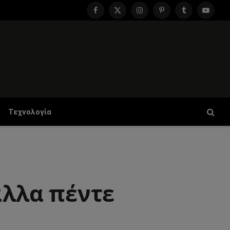
Facebook
X
Instagram
Pinterest
Tumblr
YouTu
(Twitter)
Τεχνολογία
άλλα πέντε