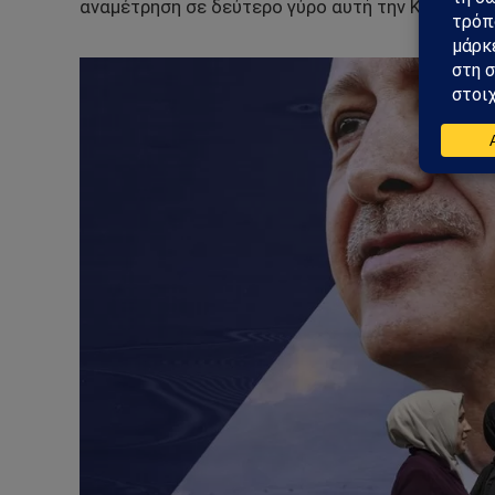
αναμέτρηση σε δεύτερο γύρο αυτή την Κυριακή. 