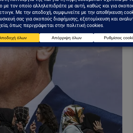
Έχει πλέον υποστηρίξει τον πρόεδρο Ερντογάν.