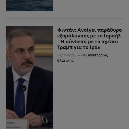
Φιντάν: Ανοίγει παράθυρο
εξομάλυνσης με το Ισραήλ
– Η σύνδεση με το σχέδιο
Τραμπ για το Ιράν
01/06/2026
από
Αναστάσιος
Βλαχάκης