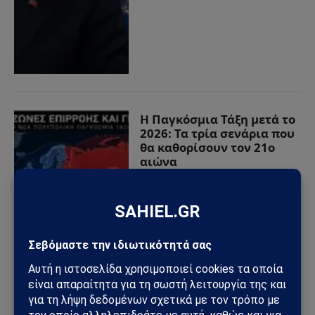
Η Παγκόσμια Τάξη μετά το
2026: Τα τρία σενάρια που
θα καθορίσουν τον 21ο
αιώνα
15/06/2026
από
Αναστάσιος
Βλαχάκης