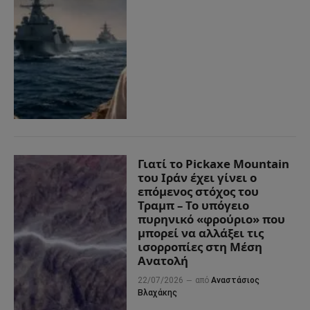
Γιατί το Pickaxe Mountain
του Ιράν έχει γίνει ο
επόμενος στόχος του
Τραμπ – Το υπόγειο
πυρηνικό «φρούριο» που
μπορεί να αλλάξει τις
ισορροπίες στη Μέση
Ανατολή
22/07/2026
από
Αναστάσιος
Βλαχάκης