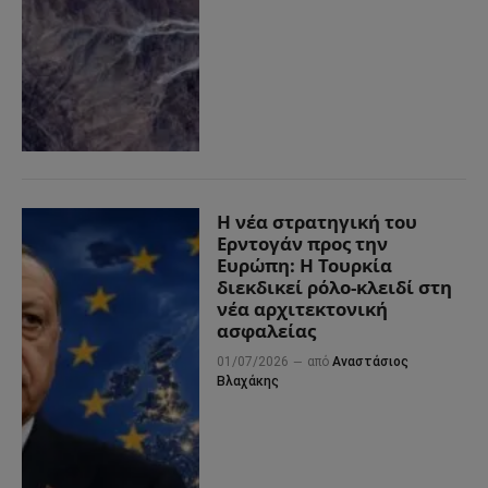
Η νέα στρατηγική του
Ερντογάν προς την
Ευρώπη: Η Τουρκία
διεκδικεί ρόλο-κλειδί στη
νέα αρχιτεκτονική
ασφαλείας
01/07/2026
από
Αναστάσιος
Βλαχάκης