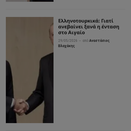
Ελληνοτουρκικά: Γιατί
ανεβαίνει ξανά η ένταση
στο Αιγαίο
29/05/2026
από
Αναστάσιος
Βλαχάκης